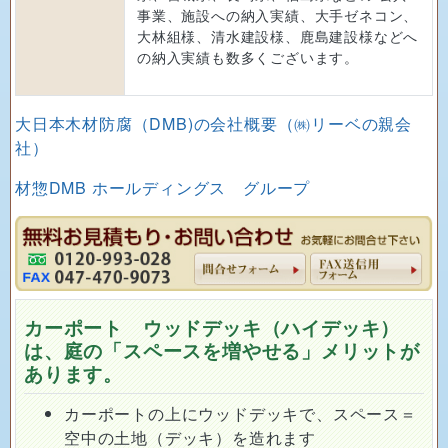
事業、施設への納入実績、大手ゼネコン、
大林組様、清水建設様、鹿島建設様などへ
の納入実績も数多くございます。
大日本木材防腐（DMB)の会社概要（㈱リーベの親会
社）
材惣DMB ホールディングス グループ
カーポート ウッドデッキ（ハイデッキ）
は、庭の「スペースを増やせる」メリットが
あります。
カーポートの上にウッドデッキで、スペース＝
空中の土地（デッキ）を造れます