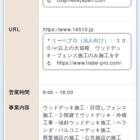
URL
https://www.14510.jp
＊
リーベプロ（法人向け）
： １０
０/㎡以上の大規模 ウッドデッ
キ・フェンス施工のみ施工をす
る https://www.liebe-pro.com/
営業時間
9:00 – 18:00
事業内容
ウッドデッキ施工・目隠しフェンス
施工・２階建てウッドデッキ・外構
工事・傾斜ウッドデッキ施工・ベラ
ンダ・バルコニーデッキ施工
商業施設の施工・公共施設の施工