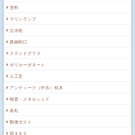
塗料
マリンランプ
立水栓
真鍮蛇口
ステンドグラス
ポリカーボネート
人工芝
アンティーク（中古）枕木
物置・メタルシェド
表札
郵便ポスト
固まる土