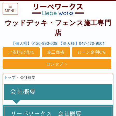
Skip to content
MENU
ウッドデッキ・フェンス施工専門
店
【個人様】0120-993-028
【法人様】047-470-9501
ご依頼の流れ
施工価格
ローン金利0％
コンセプト
トップ
»
会社概要
会社概要
リーベワークス 会社概要