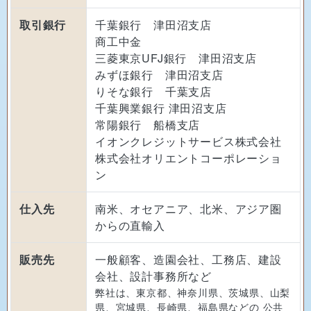
取引銀行
千葉銀行 津田沼支店
商工中金
三菱東京UFJ銀行 津田沼支店
みずほ銀行 津田沼支店
りそな銀行 千葉支店
千葉興業銀行 津田沼支店
常陽銀行 船橋支店
イオンクレジットサービス株式会社
株式会社オリエントコーポレーショ
ン
仕入先
南米、オセアニア、北米、アジア圏
からの直輸入
販売先
一般顧客、造園会社、工務店、建設
会社、設計事務所など
弊社は、東京都、神奈川県、茨城県、山梨
県、宮城県、長崎県、福島県などの 公共