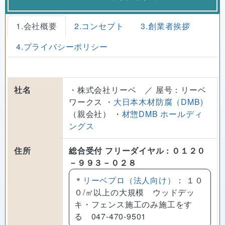
1.会社概要
2.コンセプト
3.創業者挨拶
4.プライバシーポリシー
社名
・株式会社リーベ ／ 屋号：リーベ
ワークス ・
大日本木材防腐（DMB)
（親会社） ・
材惣DMB ホールディ
ングス
住所
総合受付 フリーダイヤル : ０１２０
－９９３－０２８
＊
リーベプロ（法人向け）
： １０
０/㎡以上の大規模 ウッドデッ
キ・フェンス施工のみ施工をす
る 047-470-9501