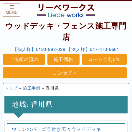
Skip to content
MENU
ウッドデッキ・フェンス施工専門
店
【個人様】0120-993-028
【法人様】047-470-9501
ご依頼の流れ
施工価格
ローン金利0％
コンセプト
トップ
»
施工事例
»
香川県
地域:
香川県
ウリンのパーゴラ付き広々ウッドデッキ