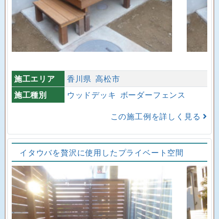
施工エリア
香川県
高松市
施工種別
ウッドデッキ
ボーダーフェンス
この施工例を詳しく見る
イタウバを贅沢に使用したプライベート空間