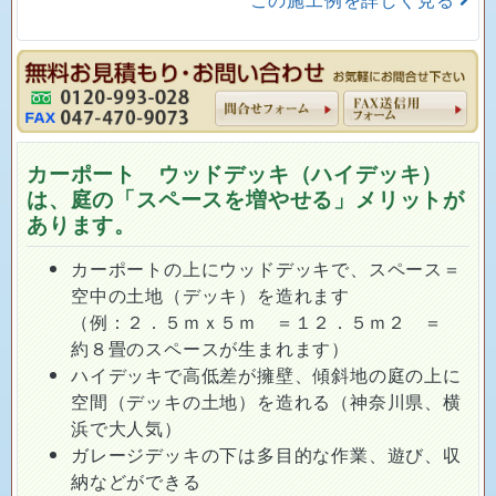
カーポート ウッドデッキ（ハイデッキ）
は、庭の「スペースを増やせる」メリットが
あります。
カーポートの上にウッドデッキで、スペース＝
空中の土地（デッキ）を造れます
（例：２．５ｍｘ５ｍ ＝１２．５ｍ２ ＝
約８畳のスペースが生まれます）
ハイデッキで高低差が擁壁、傾斜地の庭の上に
空間（デッキの土地）を造れる（神奈川県、横
浜で大人気）
ガレージデッキの下は多目的な作業、遊び、収
納などができる