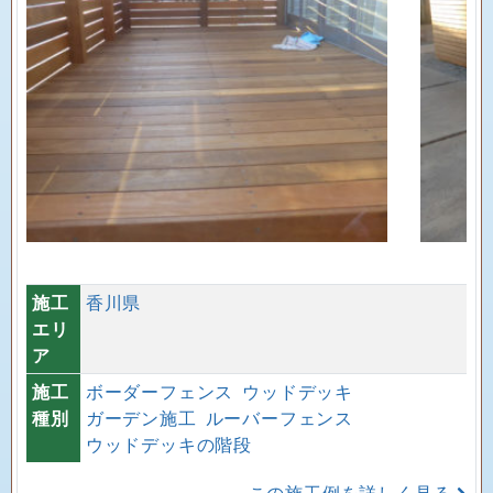
施工
香川県
エリ
ア
施工
ボーダーフェンス
ウッドデッキ
種別
ガーデン施工
ルーバーフェンス
ウッドデッキの階段
この施工例を詳しく見る