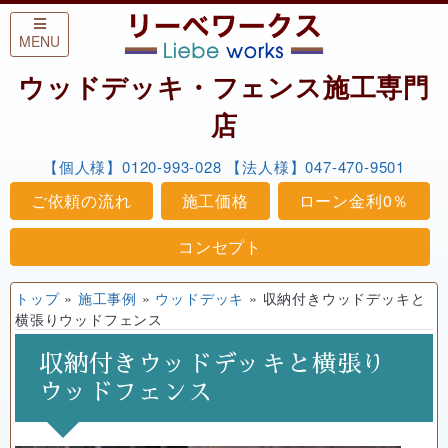
Skip to content
MENU
ウッドデッキ・フェンス施工専門
店
【個人様】0120-993-028
【法人様】047-470-9501
ご依頼の流れ
施工価格
ローン金利0％
コンセプト
トップ
»
施工事例
»
ウッドデッキ
»
収納付きウッドデッキと
横張りウッドフェンス
収納付きウッドデッキと横張り
ウッドフェンス