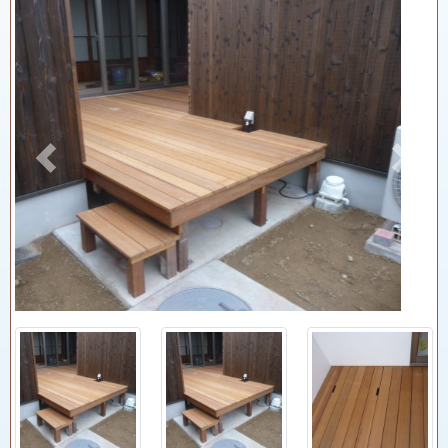
Previous
Next