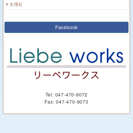
大理石
Facebook
Tel: 047-470-9072
Fax: 047-470-9073