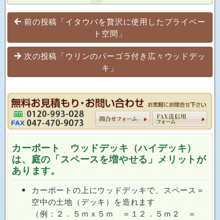
投稿ナビゲーション
前の投稿「イタウバを贅沢に使用したプライベー
ト空間」
次の投稿「ウリンのパーゴラ付き広々ウッドデッ
キ」
カーポート ウッドデッキ（ハイデッキ）
は、庭の「スペースを増やせる」メリットが
あります。
カーポートの上にウッドデッキで、スペース＝
空中の土地（デッキ）を造れます
（例：２．５ｍｘ５ｍ ＝１２．５ｍ２ ＝