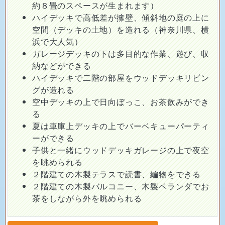
約８畳のスペースが生まれます）
ハイデッキで高低差が擁壁、傾斜地の庭の上に
空間（デッキの土地）を造れる（神奈川県、横
浜で大人気）
ガレージデッキの下は多目的な作業、遊び、収
納などができる
ハイデッキで二階の部屋をウッドデッキリビン
グが造れる
空中デッキの上で日向ぼっこ、お茶飲みができ
る
夏は車庫上デッキの上でバーベキューパーティ
ーができる
子供と一緒にウッドデッキガレージの上で夜空
を眺められる
２階建ての木製テラスで読書、編物をできる
２階建ての木製バルコニー、木製ベランダでお
茶をしながら外を眺められる