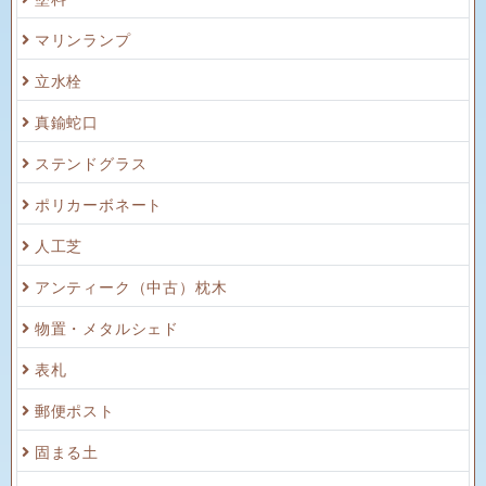
マリンランプ
立水栓
真鍮蛇口
ステンドグラス
ポリカーボネート
人工芝
アンティーク（中古）枕木
物置・メタルシェド
表札
郵便ポスト
固まる土