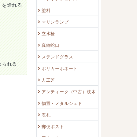
）を造れる
塗料
マリンランプ
立水栓
真鍮蛇口
ステンドグラス
められる
ポリカーボネート
人工芝
アンティーク（中古）枕木
物置・メタルシェド
表札
郵便ポスト