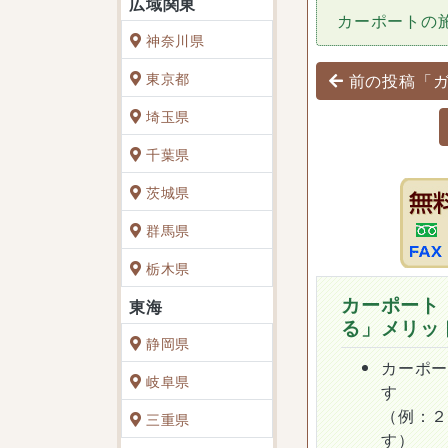
カーポートの
神奈川県
投稿ナビゲ
東京都
前の投稿「ガ
埼玉県
千葉県
茨城県
群馬県
栃木県
カーポート
る」メリッ
静岡県
カーポ
岐阜県
す
（例：
三重県
す）