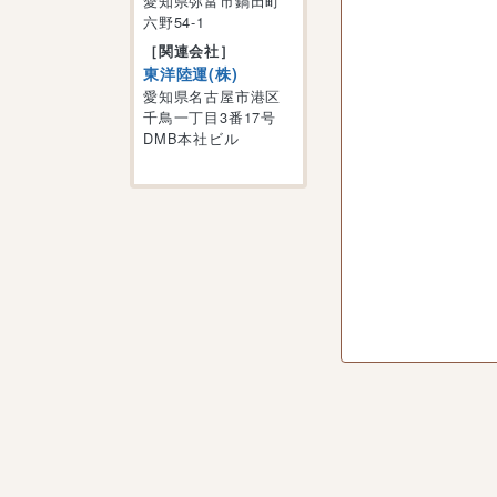
愛知県弥富市鍋田町
六野54-1
［関連会社］
東洋陸運(株)
愛知県名古屋市港区
千鳥一丁目3番17号
DMB本社ビル