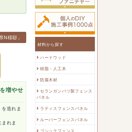
県N様邸」
材料から探す
ハードウッド
樹脂・人工木
防腐木材
を増やせ
セランガンバツ製フェンス
パネル
）を造れま
ラティスフェンスパネル
ルーバーフェンスパネル
生まれま
ゴシックフェンス