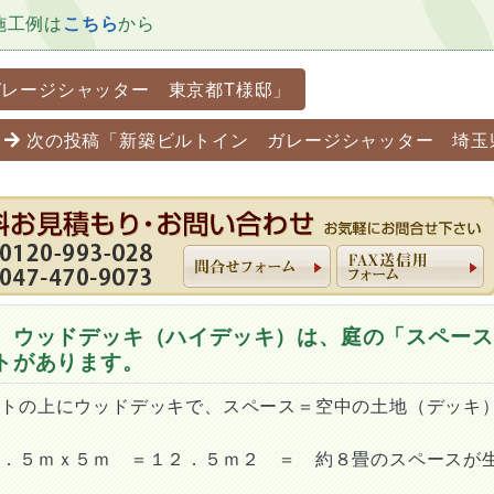
施工例は
こちら
から
ーション
レージシャッター 東京都T様邸」
次の投稿「新築ビルトイン ガレージシャッター 埼玉
 ウッドデッキ（ハイデッキ）は、庭の「スペース
トがあります。
ートの上にウッドデッキで、スペース＝空中の土地（デッキ
２．５ｍｘ５ｍ ＝１２．５ｍ２ ＝ 約８畳のスペースが