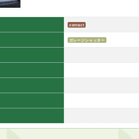
contact
ガレージシャッター
）