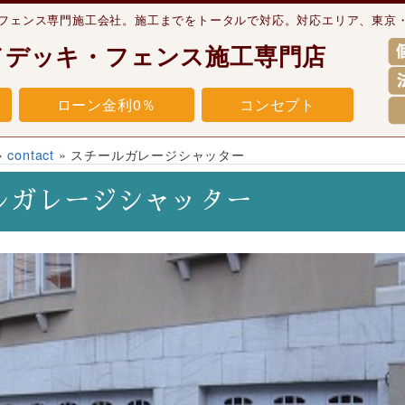
・フェンス専門施工会社。施工までをトータルで対応。対応エリア、東京
ドデッキ・フェンス施工専門店
ローン金利0％
コンセプト
»
contact
»
スチールガレージシャッター
ルガレージシャッター