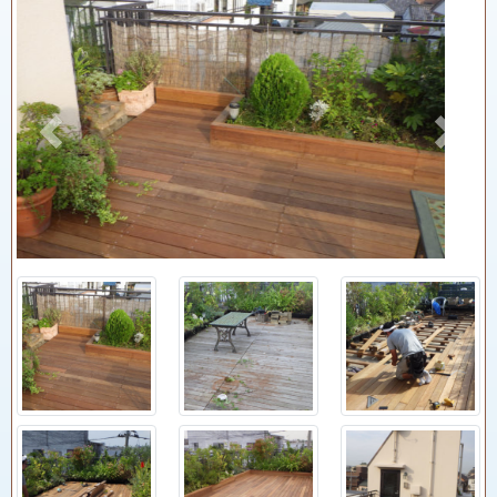
Previous
Next