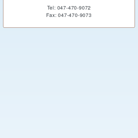
Tel: 047-470-9072
Fax: 047-470-9073