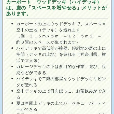
カーポート ウッドデッキ（ハイデッキ）
は、庭の「スペースを増やせる」メリットが
あります。
カーポートの上にウッドデッキで、スペース＝
空中の土地（デッキ）を造れます
（例：２．５ｍｘ５ｍ ＝１２．５ｍ２ ＝
約８畳のスペースが生まれます）
ハイデッキで高低差が擁壁、傾斜地の庭の上に
空間（デッキの土地）を造れる（神奈川県、横
浜で大人気）
ガレージデッキの下は多目的な作業、遊び、収
納などができる
ハイデッキで二階の部屋をウッドデッキリビン
グが造れる
空中デッキの上で日向ぼっこ、お茶飲みができ
る
夏は車庫上デッキの上でバーベキューパーティ
ーができる