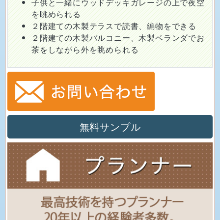
子供と一緒にウッドデッキガレージの上で夜空
を眺められる
２階建ての木製テラスで読書、編物をできる
２階建ての木製バルコニー、木製ベランダでお
茶をしながら外を眺められる
無料サンプル