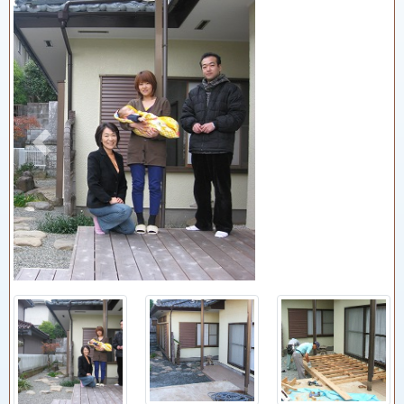
Previous
Next