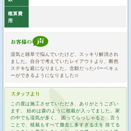
概算費
用
湿気と雑草で悩んでいたけど、スッキリ解消され
ました。自分で考えていたレイアウトより、断然
ステキな庭になりました。念願だったバーベキュ
ーができるようになりました☆
この度は施工させていただき、ありがとうござい
ます。 始めは森のように植栽が入ってました。家
の中でも湿気が多く、 困ってらっしゃると 言う
ことで、植栽もすべて撤去し多すぎる土を 捨てる
ところから着工しましたね。その後、ようやく使
い勝手を 考慮した庭作りに取り掛かりました。