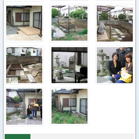
施工種
花壇
別