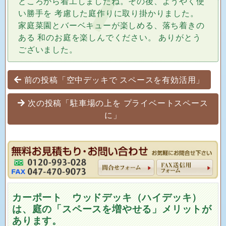
家庭菜園とバーベキューが楽しめる、落ち着きの
ある 和のお庭を楽しんでください。 ありがとう
ございました。
投稿ナビゲーション
前の投稿「空中デッキで スペースを有効活用」
次の投稿「駐車場の上を プライベートスペース
に」
カーポート ウッドデッキ（ハイデッキ）
は、庭の「スペースを増やせる」メリットが
あります。
カーポートの上にウッドデッキで、スペース＝