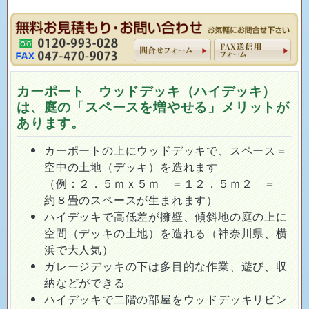
カーポート ウッドデッキ（ハイデッキ）
は、庭の「スペースを増やせる」メリットが
あります。
カーポートの上にウッドデッキで、スペース＝
空中の土地（デッキ）を造れます
（例：２．５ｍｘ５ｍ ＝１２．５ｍ２ ＝
約８畳のスペースが生まれます）
ハイデッキで高低差が擁壁、傾斜地の庭の上に
空間（デッキの土地）を造れる（神奈川県、横
浜で大人気）
ガレージデッキの下は多目的な作業、遊び、収
納などができる
ハイデッキで二階の部屋をウッドデッキリビン