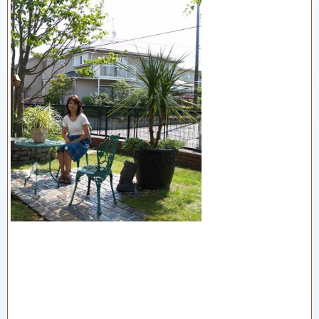
Previous
Next