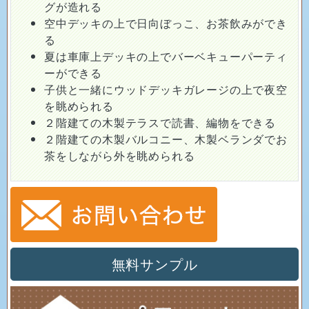
グが造れる
空中デッキの上で日向ぼっこ、お茶飲みができ
る
夏は車庫上デッキの上でバーベキューパーティ
ーができる
子供と一緒にウッドデッキガレージの上で夜空
を眺められる
２階建ての木製テラスで読書、編物をできる
２階建ての木製バルコニー、木製ベランダでお
茶をしながら外を眺められる
無料サンプル