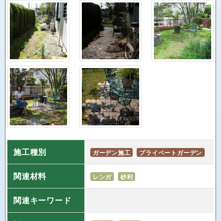
施工種別
ガーデン施工
プライベートガーデン
関連材料
レンガ
砂利
関連キーワード