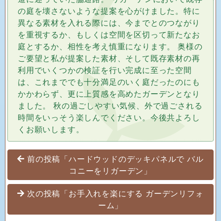
の庭を壊さないような提案を心がけました。特に
異なる素材を入れる際には、今までとのつながり
を重視するか、もしくは空間を区切って新たなお
庭とするか、相性を考え慎重になります。 奥様の
ご要望と私が提案した素材、そして既存素材の再
利用でいくつかの検証を行い完成に至った空間
は、これまででも十分満足のいく庭だったのにも
かかわらず、更に上質感を高めたガーデンとなり
ました。 秋の過ごしやすい気候、外で過ごされる
時間をいっそう楽しんでください。今後共よろし
くお願いします。
投稿ナビゲーション
前の投稿「ハードウッドのデッキパネルで バル
コニーをリガーデン」
次の投稿「お手入れを楽にする ガーデンリフォ
ーム」