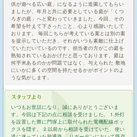
供が遊べる広い庭」になるように造園してもらい
ましたが、年月と共に必要としている庭が「くつ
ろぎの庭」へと変わっていきました。今回、その
希望を叶えて下さったこと、心より感謝いたして
おります。 毎回こちらが考えている案とは別の案
を提示していただき、それがいつも素敵に仕上げ
ていただいているのです。担当者の方がこの庭を
熟知されているおかげだと思っております。庭は
何平米あるのかが問題ではなく、与えられた 敷地
にいかに多くの空間を持たせるかがポイントのよ
うな気がします。
いつもお世話になり、誠にありがとうございま
す。今回は下記の点に相談を受けました。 1.外灯
を設置した際に門塀上に取付られた電機配線ボッ
クスを隠す。 2.以前から相談を受けていた、使い
道に迷っていた脇通路。 リガーデンにおいて既存