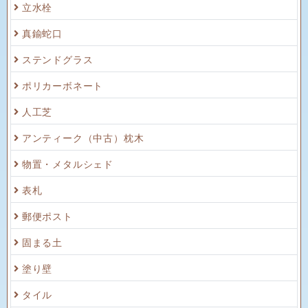
立水栓
真鍮蛇口
ステンドグラス
ポリカーボネート
人工芝
アンティーク（中古）枕木
物置・メタルシェド
表札
郵便ポスト
固まる土
塗り壁
タイル