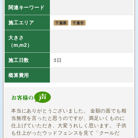
関連キーワード
施工エリア
千葉県
千葉市
大きさ
（m,m2）
施工日数
3日
概算費用
本当にありがとうございました。 金額の面でも相
当無理を言ったと思うのですが、満足いくものに
仕上げていただき、大変うれしく思います。 子供
も仕上がったウッドフェンスを見て「クールだ