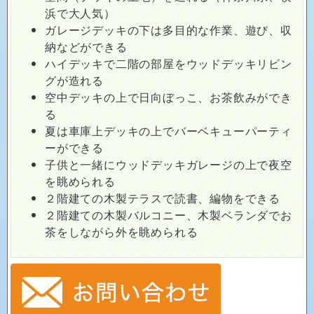
浜で大人気）
ガレージデッキの下は多目的な作業、遊び、収
納などができる
ハイデッキで二階の部屋をウッドデッキリビン
グが造れる
空中デッキの上で日向ぼっこ、お茶飲みができ
る
夏は車庫上デッキの上でバーベキューパーティ
ーができる
子供と一緒にウッドデッキガレージの上で夜空
を眺められる
２階建ての木製テラスで読書、編物をできる
２階建ての木製バルコニー、木製ベランダでお
茶をしながら外を眺められる