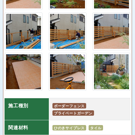
施工種別
ボーダーフェンス
プライベートガーデン
関連材料
ひのきサイプレス
タイル