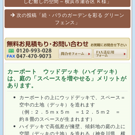
しむ癒しの空間 – 横浜市瀬谷区 Ｋ様」
次の投稿「続・バラのガーデンを彩る グリーン
フェンス」
カーポート ウッドデッキ（ハイデッキ）
は、庭の「スペースを増やせる」メリットが
あります。
カーポートの上にウッドデッキで、スペース＝
空中の土地（デッキ）を造れます
（例：２．５ｍｘ５ｍ ＝１２．５ｍ２ ＝
約８畳のスペースが生まれます）
ハイデッキで高低差が擁壁、傾斜地の庭の上に
空間（デッキの土地）を造れる（神奈川県、横