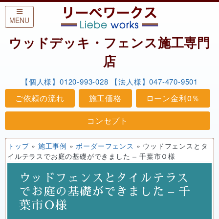
Skip to content
MENU
ウッドデッキ・フェンス施工専門
店
【個人様】0120-993-028
【法人様】047-470-9501
ご依頼の流れ
施工価格
ローン金利0％
コンセプト
トップ
»
施工事例
»
ボーダーフェンス
»
ウッドフェンスとタ
イルテラスでお庭の基礎ができました – 千葉市Ｏ様
ウッドフェンスとタイルテラス
でお庭の基礎ができました – 千
葉市Ｏ様