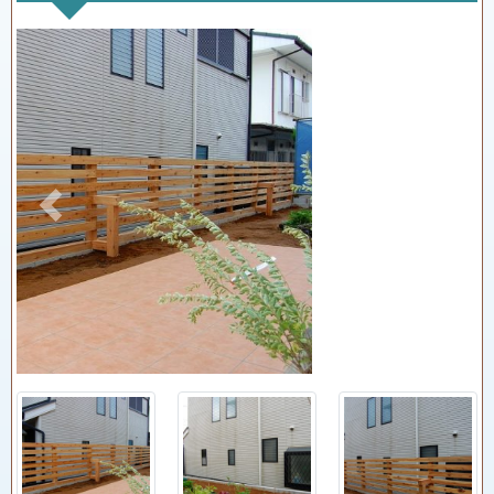
Previous
Next