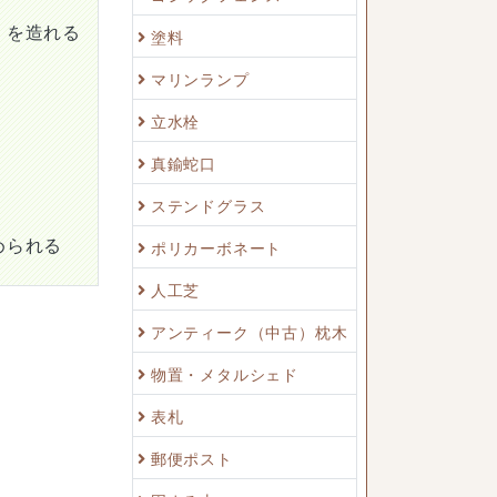
）を造れる
塗料
マリンランプ
立水栓
真鍮蛇口
ステンドグラス
められる
ポリカーボネート
人工芝
アンティーク（中古）枕木
物置・メタルシェド
表札
郵便ポスト