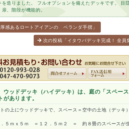
キを造りました。 フルオプションを備えたデッキです。 目
、扉、階段が機能的。
ーション
重厚感あるロートアイアンの ベランダ手摺」
次の投稿「イタウバデッキ完成！ 全員
 ウッドデッキ（ハイデッキ）は、庭の「スペース
トがあります。
ートの上にウッドデッキで、スペース＝空中の土地（デッキ
２．５ｍｘ５ｍ ＝１２．５ｍ２ ＝ 約８畳のスペースが