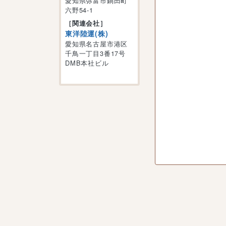
愛知県弥富市鍋田町
六野54-1
［関連会社］
東洋陸運(株)
愛知県名古屋市港区
千鳥一丁目3番17号
DMB本社ビル