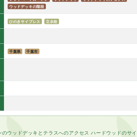
ウッドデッキの階段
ひのきサイプレス
立水栓
千葉県
千葉市
ンのウッドデッキとテラスへのアクセス ハードウッドのサ