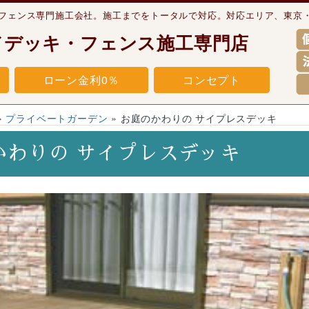
・フェンス専門施工会社。施工までをトータルで対応。対応エリア、東京
ドデッキ・フェンス施工専門店
ローン金利0％
コンセプト
»
プライベートガーデン
»
お庭のかわりの サイプレスデッキ
かわりの サイプレスデッキ