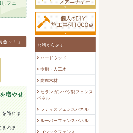
隠しフェ
集合～！」
材料から探す
ハードウッド
樹脂・人工木
防腐木材
セランガンバツ製フェンス
を増やせ
パネル
ラティスフェンスパネル
）を造れま
ルーバーフェンスパネル
生まれま
ゴシックフェンス