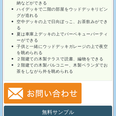
納などができる
ハイデッキで二階の部屋をウッドデッキリビン
グが造れる
空中デッキの上で日向ぼっこ、お茶飲みができ
る
夏は車庫上デッキの上でバーベキューパーティ
ーができる
子供と一緒にウッドデッキガレージの上で夜空
を眺められる
２階建ての木製テラスで読書、編物をできる
２階建ての木製バルコニー、木製ベランダでお
茶をしながら外を眺められる
無料サンプル