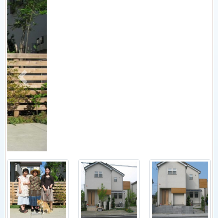
Previous
Next