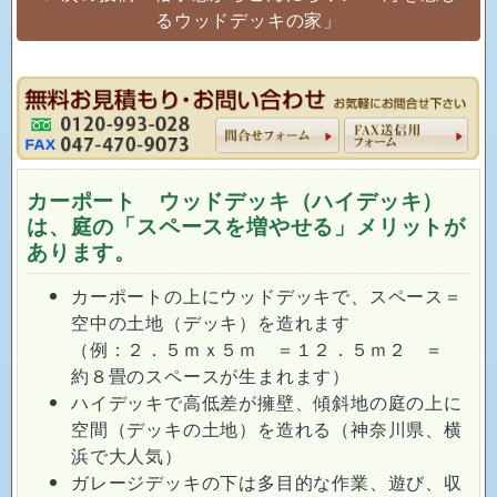
るウッドデッキの家」
カーポート ウッドデッキ（ハイデッキ）
は、庭の「スペースを増やせる」メリットが
あります。
カーポートの上にウッドデッキで、スペース＝
空中の土地（デッキ）を造れます
（例：２．５ｍｘ５ｍ ＝１２．５ｍ２ ＝
約８畳のスペースが生まれます）
ハイデッキで高低差が擁壁、傾斜地の庭の上に
空間（デッキの土地）を造れる（神奈川県、横
浜で大人気）
ガレージデッキの下は多目的な作業、遊び、収