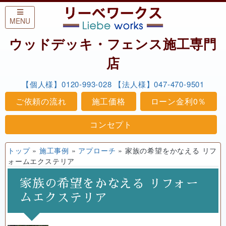
Skip to content
MENU
ウッドデッキ・フェンス施工専門
店
【個人様】0120-993-028
【法人様】047-470-9501
ご依頼の流れ
施工価格
ローン金利0％
コンセプト
トップ
»
施工事例
»
アプローチ
»
家族の希望をかなえる リフ
ォームエクステリア
家族の希望をかなえる リフォー
ムエクステリア