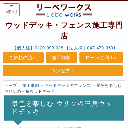
Skip to content
MENU
ウッドデッキ・フェンス施工専門
店
【個人様】0120-993-028
【法人様】047-470-9501
ご依頼の流れ
施工価格
ローン金利0％
コンセプト
トップ
»
施工事例
»
ウッドデッキのフェンス
»
景色を楽しむ
ウリンの三角ウッドデッキ
景色を楽しむ ウリンの三角ウッ
ドデッキ