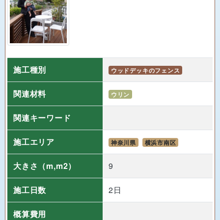
施工種別
ウッドデッキのフェンス
関連材料
ウリン
関連キーワード
施工エリア
神奈川県
横浜市南区
大きさ
（m,m2）
9
施工日数
2日
概算費用