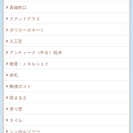
真鍮蛇口
ステンドグラス
ポリカーボネート
人工芝
アンティーク（中古）枕木
物置・メタルシェド
表札
郵便ポスト
固まる土
塗り壁
タイル
シンボルツリー