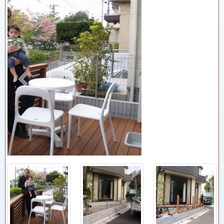
Previous
Next