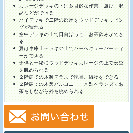
ガレージデッキの下は多目的な作業、遊び、収
納などができる
ハイデッキで二階の部屋をウッドデッキリビン
グが造れる
空中デッキの上で日向ぼっこ、お茶飲みができ
る
夏は車庫上デッキの上でバーベキューパーティ
ーができる
子供と一緒にウッドデッキガレージの上で夜空
を眺められる
２階建ての木製テラスで読書、編物をできる
２階建ての木製バルコニー、木製ベランダでお
茶をしながら外を眺められる