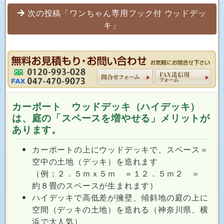
次の投稿「ワンちゃん専用フック付 ウッドデッ
キ」
カーポート ウッドデッキ（ハイデッキ）
は、庭の「スペースを増やせる」メリットが
あります。
カーポートの上にウッドデッキで、スペース＝
空中の土地（デッキ）を造れます
（例：２．５ｍｘ５ｍ ＝１２．５ｍ２ ＝
約８畳のスペースが生まれます）
ハイデッキで高低差が擁壁、傾斜地の庭の上に
空間（デッキの土地）を造れる（神奈川県、横
浜で大人気）