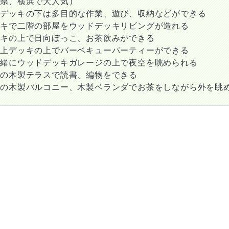
川県、横浜で大人気）
ジデッキの下は多目的な作業、遊び、収納などができる
ッキで二階の部屋をウッドデッキリビングが造れる
ッキの上で日向ぼっこ、お茶飲みができる
庫上デッキの上でバーベキューパーティーができる
一緒にウッドデッキガレージの上で夜空を眺められる
ての木製テラスで読書、編物をできる
ての木製バルコニー、木製ベランダでお茶をしながら外を眺