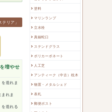
塗料
マリンランプ
ステリア」
立水栓
真鍮蛇口
ステンドグラス
ポリカーボネート
人工芝
を増やせ
アンティーク（中古）枕木
）を造れま
物置・メタルシェド
表札
生まれま
郵便ポスト
）を造れる