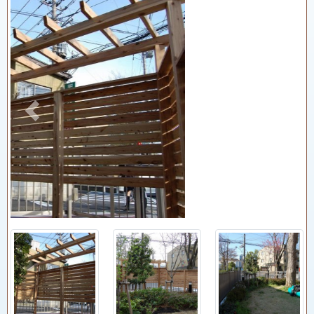
Previous
Next