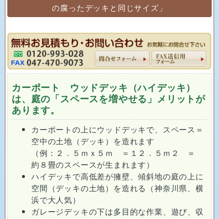
の腐ったデッキと同じサイズ」
カーポート ウッドデッキ（ハイデッキ）
は、庭の「スペースを増やせる」メリットが
あります。
カーポートの上にウッドデッキで、スペース＝
空中の土地（デッキ）を造れます
（例：２．５ｍｘ５ｍ ＝１２．５ｍ２ ＝
約８畳のスペースが生まれます）
ハイデッキで高低差が擁壁、傾斜地の庭の上に
空間（デッキの土地）を造れる（神奈川県、横
浜で大人気）
ガレージデッキの下は多目的な作業、遊び、収