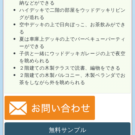
納などができる
ハイデッキで二階の部屋をウッドデッキリビン
グが造れる
空中デッキの上で日向ぼっこ、お茶飲みができ
る
夏は車庫上デッキの上でバーベキューパーティ
ーができる
子供と一緒にウッドデッキガレージの上で夜空
を眺められる
２階建ての木製テラスで読書、編物をできる
２階建ての木製バルコニー、木製ベランダでお
茶をしながら外を眺められる
無料サンプル