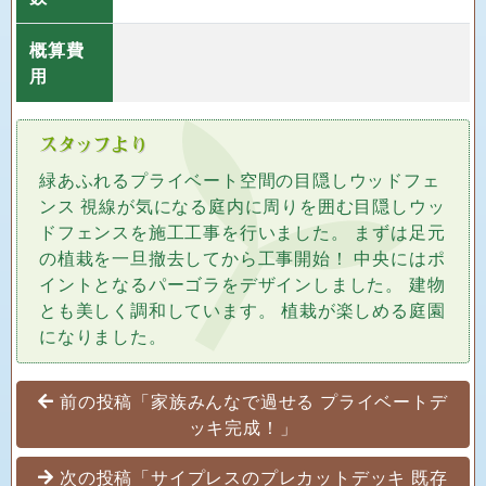
概算費
用
緑あふれるプライベート空間の目隠しウッドフェ
ンス 視線が気になる庭内に周りを囲む目隠しウッ
ドフェンスを施工工事を行いました。 まずは足元
の植栽を一旦撤去してから工事開始！ 中央にはポ
イントとなるパーゴラをデザインしました。 建物
とも美しく調和しています。 植栽が楽しめる庭園
になりました。
投稿ナビゲーション
前の投稿「家族みんなで過せる プライベートデ
ッキ完成！」
次の投稿「サイプレスのプレカットデッキ 既存