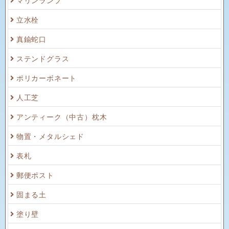
立水栓
真鍮蛇口
ステンドグラス
ポリカーボネート
人工芝
アンティーク（中古）枕木
物置・メタルシェド
表札
郵便ポスト
固まる土
塗り壁