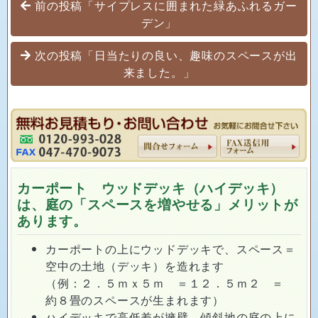
投稿ナビゲーション
前の投稿「サイプレスに囲まれた緑あふれるガー
デン」
次の投稿「日当たりの良い、趣味のスペースが出
来ました。」
カーポート ウッドデッキ（ハイデッキ）
は、庭の「スペースを増やせる」メリットが
あります。
カーポートの上にウッドデッキで、スペース＝
空中の土地（デッキ）を造れます
（例：２．５ｍｘ５ｍ ＝１２．５ｍ２ ＝
約８畳のスペースが生まれます）
ハイデッキで高低差が擁壁、傾斜地の庭の上に