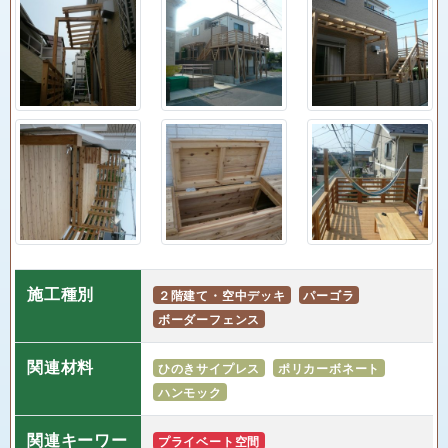
施工種別
２階建て・空中デッキ
パーゴラ
ボーダーフェンス
関連材料
ひのきサイプレス
ポリカーボネート
ハンモック
関連キーワー
プライベート空間