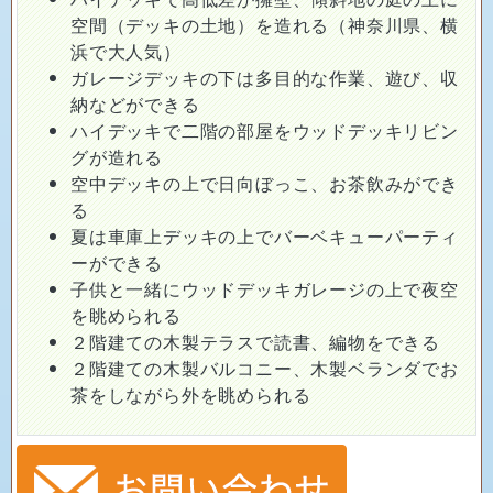
空間（デッキの土地）を造れる（神奈川県、横
浜で大人気）
ガレージデッキの下は多目的な作業、遊び、収
納などができる
ハイデッキで二階の部屋をウッドデッキリビン
グが造れる
空中デッキの上で日向ぼっこ、お茶飲みができ
る
夏は車庫上デッキの上でバーベキューパーティ
ーができる
子供と一緒にウッドデッキガレージの上で夜空
を眺められる
２階建ての木製テラスで読書、編物をできる
２階建ての木製バルコニー、木製ベランダでお
茶をしながら外を眺められる