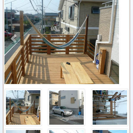
Previous
Next