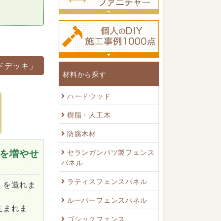
ドデッキ」
材料から探す
ハードウッド
樹脂・人工木
防腐木材
を増やせ
セランガンバツ製フェンス
パネル
ラティスフェンスパネル
）を造れま
ルーバーフェンスパネル
生まれま
ゴシックフェンス