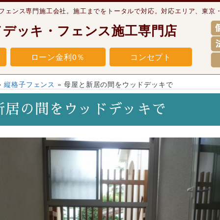
・フェンス専門施工会社。施工までをトータルで対応。対応エリア、東京
ドデッキ・フェンス施工専門店
ローン金利0％
コンセプト
»
縦格子フェンス
»
母屋と新居の間をウッドデッキで
新居の間をウッドデッキで