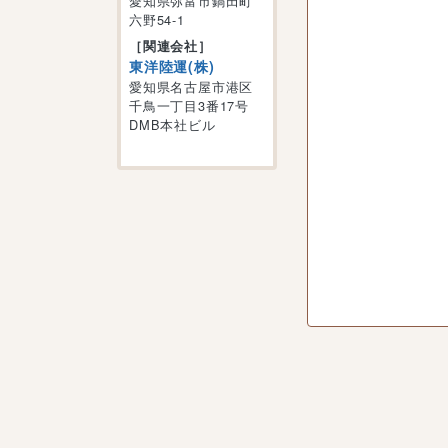
愛知県弥富市鍋田町
六野54-1
［関連会社］
東洋陸運(株)
愛知県名古屋市港区
千鳥一丁目3番17号
DMB本社ビル