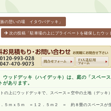
ーション
家族の憩いの場 イタウバデッキ」
次の投稿「駐車場の上にプライベートを確保したウッ
 ウッドデッキ（ハイデッキ）は、庭の「スペース
トがあります。
ートの上にウッドデッキで、スペース＝空中の土地（デッキ
２．５ｍｘ５ｍ ＝１２．５ｍ２ ＝ 約８畳のスペースが