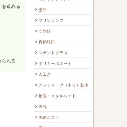
）を造れる
塗料
マリンランプ
立水栓
真鍮蛇口
ステンドグラス
められる
ポリカーボネート
人工芝
アンティーク（中古）枕木
物置・メタルシェド
表札
郵便ポスト