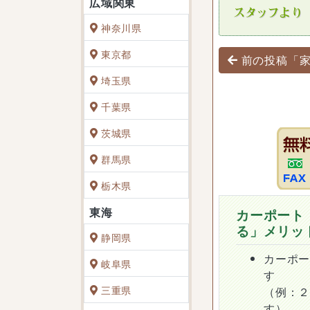
神奈川県
投稿ナビゲ
東京都
前の投稿「
埼玉県
千葉県
茨城県
群馬県
栃木県
カーポート
る」メリッ
静岡県
カーポ
岐阜県
す
三重県
（例：
す）