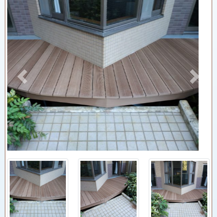
Previous
Next