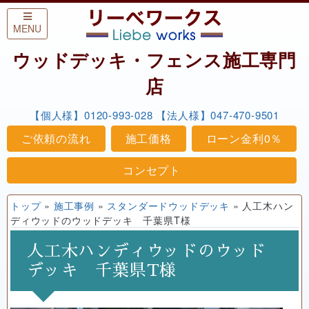
Skip to content
MENU
ウッドデッキ・フェンス施工専門
店
【個人様】0120-993-028
【法人様】047-470-9501
ご依頼の流れ
施工価格
ローン金利0％
コンセプト
トップ
»
施工事例
»
スタンダードウッドデッキ
»
人工木ハン
ディウッドのウッドデッキ 千葉県T様
人工木ハンディウッドのウッド
デッキ 千葉県T様