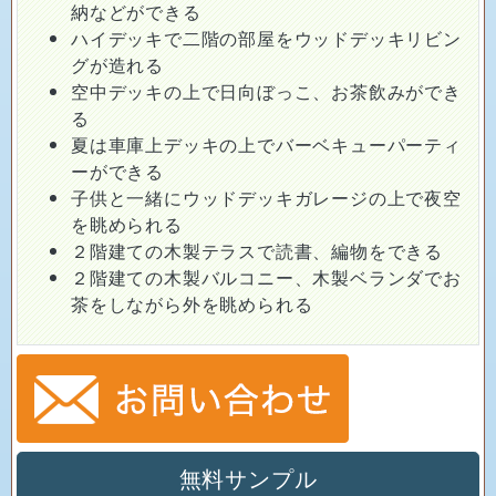
納などができる
ハイデッキで二階の部屋をウッドデッキリビン
グが造れる
空中デッキの上で日向ぼっこ、お茶飲みができ
る
夏は車庫上デッキの上でバーベキューパーティ
ーができる
子供と一緒にウッドデッキガレージの上で夜空
を眺められる
２階建ての木製テラスで読書、編物をできる
２階建ての木製バルコニー、木製ベランダでお
茶をしながら外を眺められる
無料サンプル