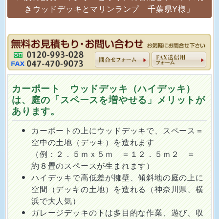
きウッドデッキとマリンランプ 千葉県Y様」
カーポート ウッドデッキ（ハイデッキ）
は、庭の「スペースを増やせる」メリットが
あります。
カーポートの上にウッドデッキで、スペース＝
空中の土地（デッキ）を造れます
（例：２．５ｍｘ５ｍ ＝１２．５ｍ２ ＝
約８畳のスペースが生まれます）
ハイデッキで高低差が擁壁、傾斜地の庭の上に
空間（デッキの土地）を造れる（神奈川県、横
浜で大人気）
ガレージデッキの下は多目的な作業、遊び、収