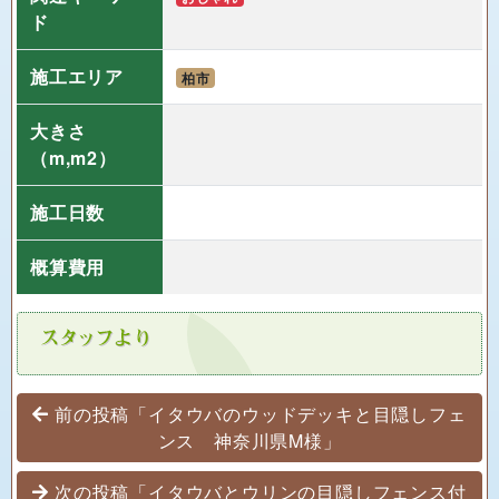
ド
施工エリア
柏市
大きさ
（m,m2）
施工日数
概算費用
投稿ナビゲーション
前の投稿「イタウバのウッドデッキと目隠しフェ
ンス 神奈川県M様」
次の投稿「イタウバとウリンの目隠しフェンス付