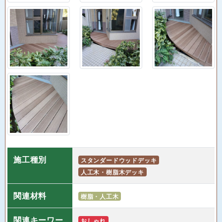
施工種別
スタンダードウッドデッキ
人工木・樹脂木デッキ
関連材料
樹脂・人工木
関連キーワー
おしゃれ