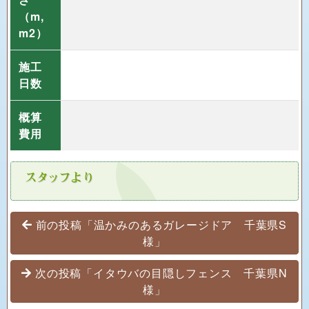
（m,
m2）
施工
日数
概算
費用
投稿ナビゲーション
前の投稿「温かみのあるガレージドア 千葉県S
様」
次の投稿「イタウバの目隠しフェンス 千葉県N
様」