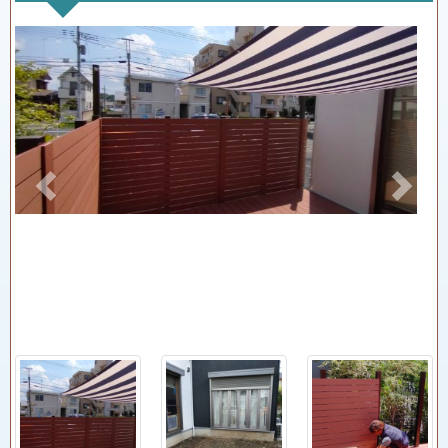
Previous
Next