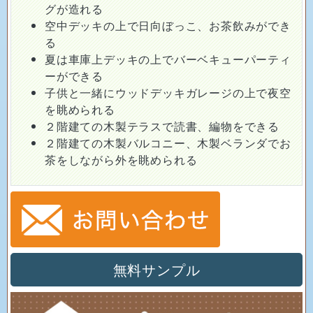
グが造れる
空中デッキの上で日向ぼっこ、お茶飲みができ
る
夏は車庫上デッキの上でバーベキューパーティ
ーができる
子供と一緒にウッドデッキガレージの上で夜空
を眺められる
２階建ての木製テラスで読書、編物をできる
２階建ての木製バルコニー、木製ベランダでお
茶をしながら外を眺められる
無料サンプル