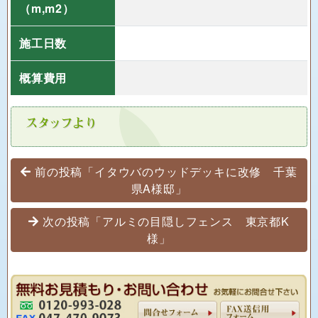
（m,m2）
施工日数
概算費用
投稿ナビゲーション
前の投稿「イタウバのウッドデッキに改修 千葉
県A様邸」
次の投稿「アルミの目隠しフェンス 東京都K
様」