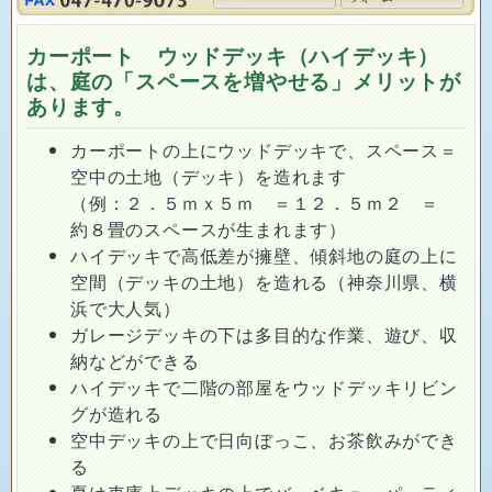
カーポート ウッドデッキ（ハイデッキ）
は、庭の「スペースを増やせる」メリットが
あります。
カーポートの上にウッドデッキで、スペース＝
空中の土地（デッキ）を造れます
（例：２．５ｍｘ５ｍ ＝１２．５ｍ２ ＝
約８畳のスペースが生まれます）
ハイデッキで高低差が擁壁、傾斜地の庭の上に
空間（デッキの土地）を造れる（神奈川県、横
浜で大人気）
ガレージデッキの下は多目的な作業、遊び、収
納などができる
ハイデッキで二階の部屋をウッドデッキリビン
グが造れる
空中デッキの上で日向ぼっこ、お茶飲みができ
る