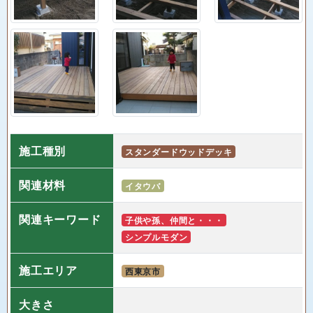
施工種別
スタンダードウッドデッキ
関連材料
イタウバ
関連キーワード
子供や孫、仲間と・・・
シンプルモダン
施工エリア
西東京市
大きさ