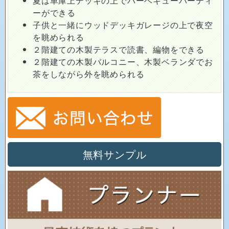
夏は車庫上デッキの上でバーベキューパーティ
ーができる
子供と一緒にウッドデッキガレージの上で夜空
を眺められる
２階建ての木製テラスで読書、編物をできる
２階建ての木製バルコニー、木製ベランダでお
茶をしながら外を眺められる
無料サンプル