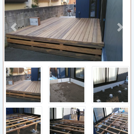
Previous
Next