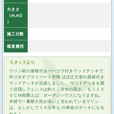
大きさ
（m,m2
）
施工日数
概算費用
ウリン材の屋根付きパーゴラ付きウッドデッキで
作り出すプライベート空間 ほぼ正方形の屋根付き
ウッドデッキが完成しました。 ウッドデッキを囲
う目隠しフェンスは約１．８Ｍの高さ。 もう１２
０ＣＭ程囲えば、ガーデンハウスになりますね。
木材で一番耐久性が高いと言われているウリン
は、もしかして１００年も の寿命のデッキになる
かも！