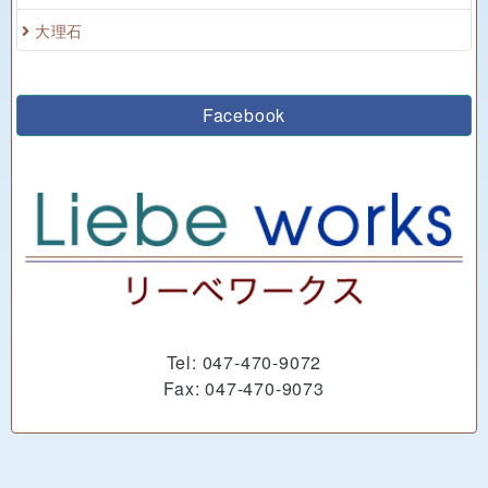
大理石
Facebook
Tel: 047-470-9072
Fax: 047-470-9073