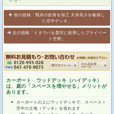
投稿ナビゲーション
前の投稿「既存の鉄骨を加工 天井高さを確保し
た空中デッキ」
次の投稿「イタウバを贅沢に使用したプライベー
ト空間」
カーポート ウッドデッキ（ハイデッキ）
は、庭の「スペースを増やせる」メリットが
あります。
カーポートの上にウッドデッキで、スペース＝
空中の土地（デッキ）を造れます