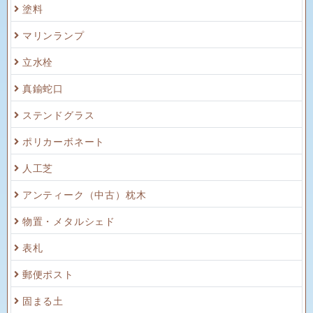
塗料
マリンランプ
立水栓
真鍮蛇口
ステンドグラス
ポリカーボネート
人工芝
アンティーク（中古）枕木
物置・メタルシェド
表札
郵便ポスト
固まる土