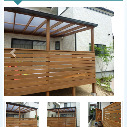
Previous
Next