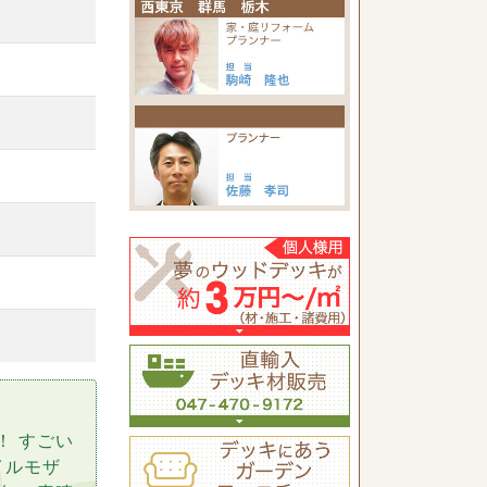
！ すごい
イルモザ