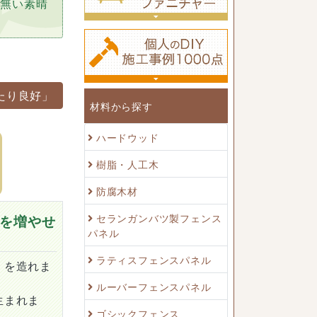
も無い素晴
たり良好」
材料から探す
ハードウッド
樹脂・人工木
防腐木材
セランガンバツ製フェンス
を増やせ
パネル
ラティスフェンスパネル
）を造れま
ルーバーフェンスパネル
生まれま
ゴシックフェンス