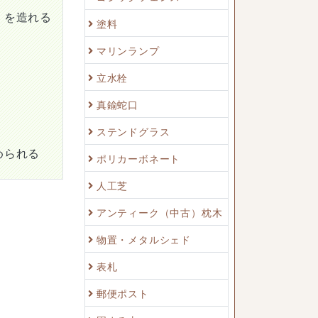
）を造れる
塗料
マリンランプ
立水栓
真鍮蛇口
ステンドグラス
められる
ポリカーボネート
人工芝
アンティーク（中古）枕木
物置・メタルシェド
表札
郵便ポスト