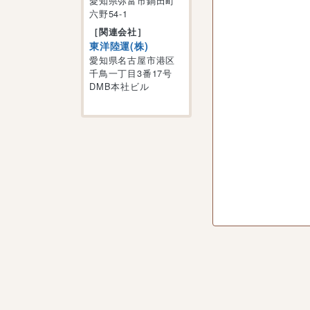
愛知県弥富市鍋田町
六野54-1
［関連会社］
東洋陸運(株)
愛知県名古屋市港区
千鳥一丁目3番17号
DMB本社ビル