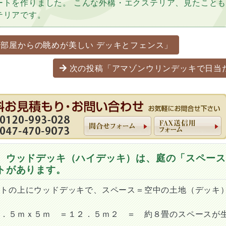
ートを作りました。 こんな外構・エクステリア、見たこと
テリアです。
ーション
部屋からの眺めが美しい デッキとフェンス」
次の投稿「アマゾンウリンデッキで日当
 ウッドデッキ（ハイデッキ）は、庭の「スペース
トがあります。
ートの上にウッドデッキで、スペース＝空中の土地（デッキ
２．５ｍｘ５ｍ ＝１２．５ｍ２ ＝ 約８畳のスペースが