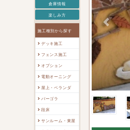
倉庫情報
楽しみ方
Previous
施工種別から探す
デッキ施工
フェンス施工
オプション
故か帽子が・・・
電動オーニング
屋上・ベランダ
パーゴラ
段床
サンルーム・東屋