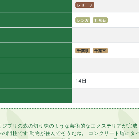
レリーフ
レンガ
乱形石
千葉県
千葉市
）
14日
とジブリの森の切り株のような芸術的なエクステリアが完成
株の門柱です 動物が住んでそうだね。 コンクリート塀にタ