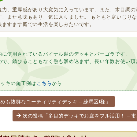
迫力、重厚感があり大変気に入っています。また、木目調の
ず、また意味もあり、気に入りました。 もともと庭いじり
後ますます庭での生活を楽しみたいです。
的に使用されているバイナル製のデッキとパーゴラです。
ので、錆びることもなく熱も溜め込まず、長い年数お使い頂
。
デッキの施工例は
こちら
から
ーション
めも抜群なユーティリティデッキ – 練馬区I様」
次の投稿「多目的デッキでお庭をフル活用！ – 市