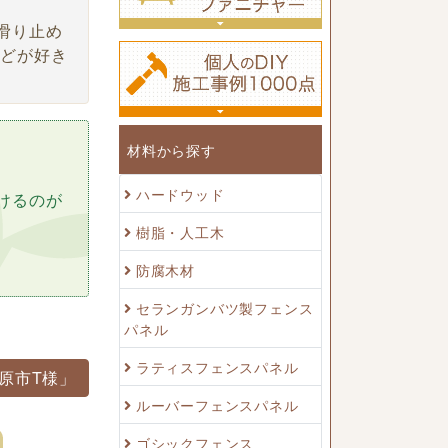
滑り止め
などが好き
材料から探す
ハードウッド
けるのが
樹脂・人工木
防腐木材
セランガンバツ製フェンス
パネル
ラティスフェンスパネル
原市T様」
ルーバーフェンスパネル
ゴシックフェンス