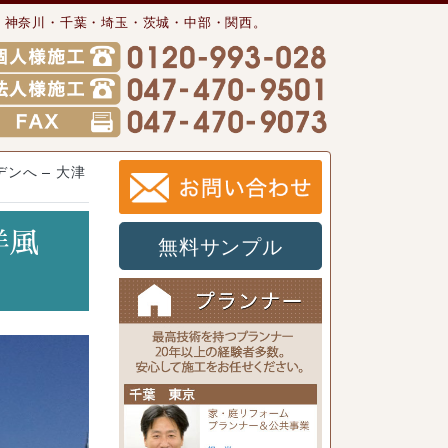
・神奈川・千葉・埼玉・茨城・中部・関西。
ンへ – 大津
洋風
無料サンプル