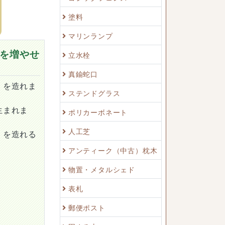
塗料
マリンランプ
を増やせ
立水栓
真鍮蛇口
）を造れま
ステンドグラス
生まれま
ポリカーボネート
人工芝
）を造れる
アンティーク（中古）枕木
物置・メタルシェド
表札
郵便ポスト