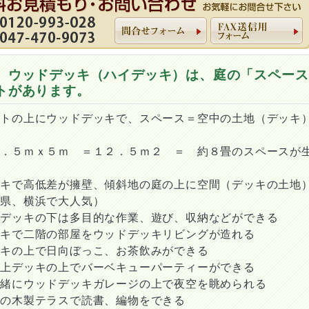
 ウッドデッキ（ハイデッキ）は、庭の「スペース
トがあります。
ートの上にウッドデッキで、スペース＝空中の土地（デッキ
２．５ｍｘ５ｍ ＝１２．５ｍ２ ＝ 約８畳のスペースが
ッキで高低差が擁壁、傾斜地の庭の上に空間（デッキの土地
川県、横浜で大人気）
ジデッキの下は多目的な作業、遊び、収納などができる
ッキで二階の部屋をウッドデッキリビングが造れる
ッキの上で日向ぼっこ、お茶飲みができる
庫上デッキの上でバーベキューパーティーができる
一緒にウッドデッキガレージの上で夜空を眺められる
ての木製テラスで読書、編物をできる