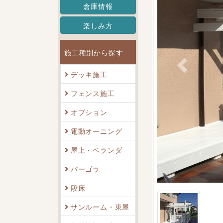
倉庫情報
楽しみ方
施工種別から探す
Previous
デッキ施工
フェンス施工
オプション
電動オーニング
込んで完成です
屋上・ベランダ
パーゴラ
段床
サンルーム・東屋