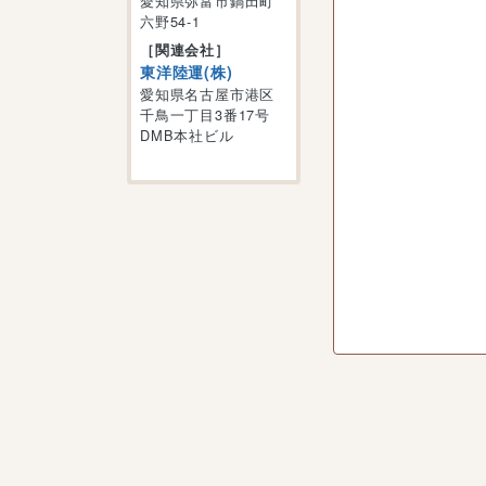
愛知県弥富市鍋田町
六野54-1
［関連会社］
東洋陸運(株)
愛知県名古屋市港区
千鳥一丁目3番17号
DMB本社ビル