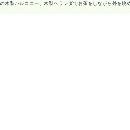
ての木製バルコニー、木製ベランダでお茶をしながら外を眺