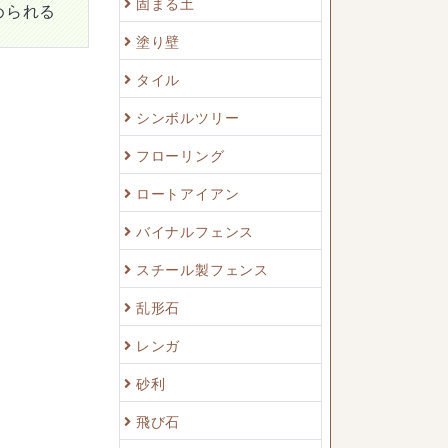
固まる土
められる
塗り壁
タイル
シンボルツリー
フローリング
ロートアイアン
バイナルフェンス
スチール製フェンス
乱形石
レンガ
砂利
飛び石