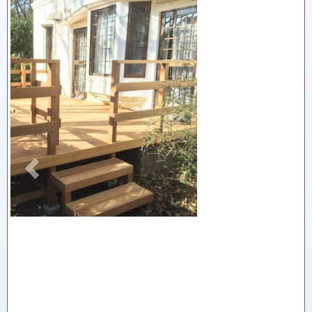
Previous
Next