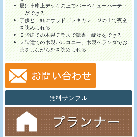
夏は車庫上デッキの上でバーベキューパーティ
ーができる
子供と一緒にウッドデッキガレージの上で夜空
を眺められる
２階建ての木製テラスで読書、編物をできる
２階建ての木製バルコニー、木製ベランダでお
茶をしながら外を眺められる
無料サンプル