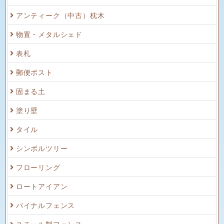
アンティーク（中古）枕木
物置・メタルシェド
表札
郵便ポスト
固まる土
塗り壁
タイル
シンボルツリー
フローリング
ロートアイアン
バイナルフェンス
スチール製フェンス