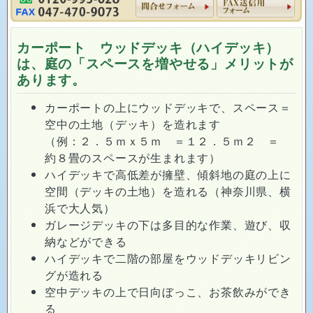
カーポート ウッドデッキ（ハイデッキ）
は、庭の「スペースを増やせる」メリットが
あります。
カーポートの上にウッドデッキで、スペース＝
空中の土地（デッキ）を造れます
（例：２．５ｍｘ５ｍ ＝１２．５ｍ２ ＝
約８畳のスペースが生まれます）
ハイデッキで高低差が擁壁、傾斜地の庭の上に
空間（デッキの土地）を造れる（神奈川県、横
浜で大人気）
ガレージデッキの下は多目的な作業、遊び、収
納などができる
ハイデッキで二階の部屋をウッドデッキリビン
グが造れる
空中デッキの上で日向ぼっこ、お茶飲みができ
る