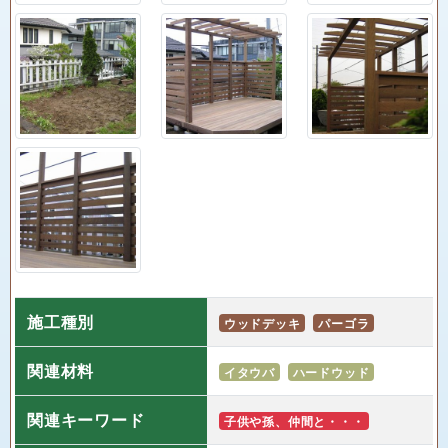
施工種別
ウッドデッキ
パーゴラ
関連材料
イタウバ
ハードウッド
関連キーワード
子供や孫、仲間と・・・