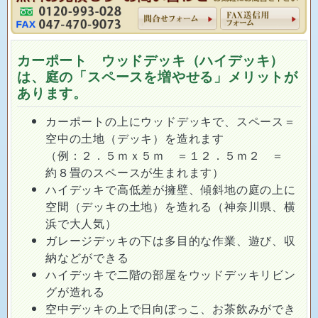
カーポート ウッドデッキ（ハイデッキ）
は、庭の「スペースを増やせる」メリットが
あります。
カーポートの上にウッドデッキで、スペース＝
空中の土地（デッキ）を造れます
（例：２．５ｍｘ５ｍ ＝１２．５ｍ２ ＝
約８畳のスペースが生まれます）
ハイデッキで高低差が擁壁、傾斜地の庭の上に
空間（デッキの土地）を造れる（神奈川県、横
浜で大人気）
ガレージデッキの下は多目的な作業、遊び、収
納などができる
ハイデッキで二階の部屋をウッドデッキリビン
グが造れる
空中デッキの上で日向ぼっこ、お茶飲みができ