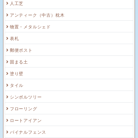
人工芝
アンティーク（中古）枕木
物置・メタルシェド
表札
郵便ポスト
固まる土
塗り壁
タイル
シンボルツリー
フローリング
ロートアイアン
バイナルフェンス