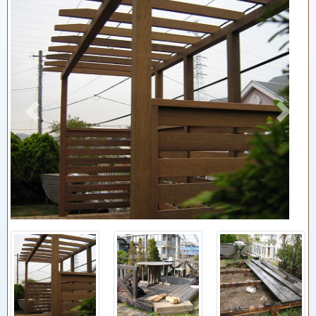
Previous
Next