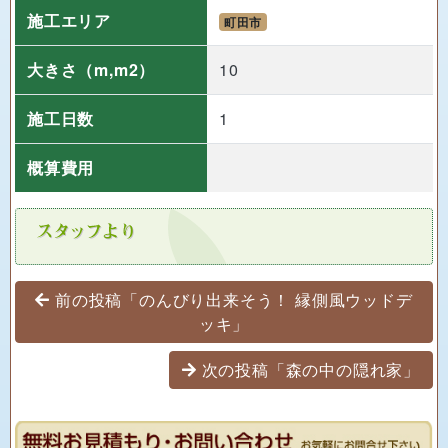
施工エリア
町田市
大きさ
（m,m2）
10
施工日数
1
概算費用
投稿ナビゲーション
前の投稿「のんびり出来そう！ 縁側風ウッドデ
ッキ」
次の投稿「森の中の隠れ家」