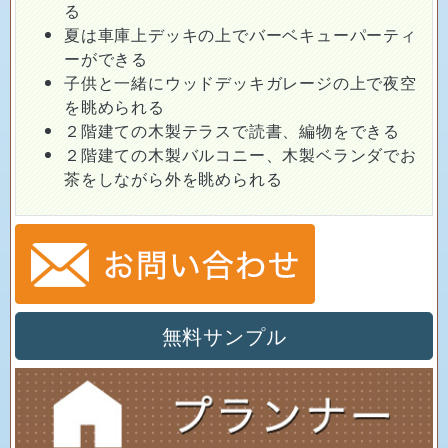
る
夏は車庫上デッキの上でバーベキューパーティ
ーができる
子供と一緒にウッドデッキガレージの上で夜空
を眺められる
２階建ての木製テラスで読書、編物をできる
２階建ての木製バルコニー、木製ベランダでお
茶をしながら外を眺められる
無料サンプル