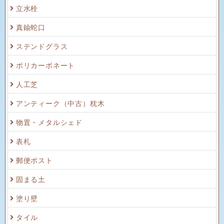
立水栓
真鍮蛇口
ステンドグラス
ポリカーボネート
人工芝
アンティーク（中古）枕木
物置・メタルシェド
表札
郵便ポスト
固まる土
塗り壁
タイル