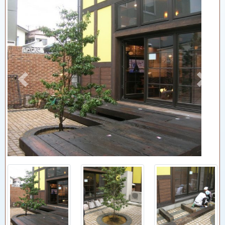
Previous
Next