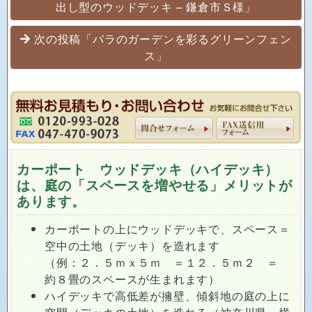
出し型のウッドデッキ – 鎌倉市Ｓ様」
次の投稿「バラのガーデンを彩るグリーンフェン
ス」
カーポート ウッドデッキ（ハイデッキ）
は、庭の「スペースを増やせる」メリットが
あります。
カーポートの上にウッドデッキで、スペース＝
空中の土地（デッキ）を造れます
（例：２．５ｍｘ５ｍ ＝１２．５ｍ２ ＝
約８畳のスペースが生まれます）
ハイデッキで高低差が擁壁、傾斜地の庭の上に