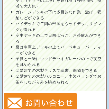
空間（デッキの土地）を造れる（神奈川県、横
浜で大人気）
ガレージデッキの下は多目的な作業、遊び、収
納などができる
ハイデッキで二階の部屋をウッドデッキリビン
グが造れる
空中デッキの上で日向ぼっこ、お茶飲みができ
る
夏は車庫上デッキの上でバーベキューパーティ
ーができる
子供と一緒にウッドデッキガレージの上で夜空
を眺められる
２階建ての木製テラスで読書、編物をできる
２階建ての木製バルコニー、木製ベランダでお
茶をしながら外を眺められる