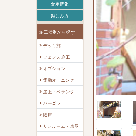
倉庫情報
楽しみ方
Previous
施工種別から探す
デッキ施工
フェンス施工
オプション
プレス空中デッキ
電動オーニング
屋上・ベランダ
パーゴラ
段床
サンルーム・東屋