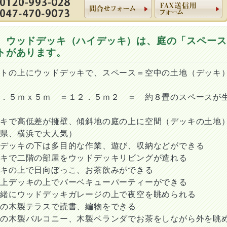
 ウッドデッキ（ハイデッキ）は、庭の「スペース
トがあります。
ートの上にウッドデッキで、スペース＝空中の土地（デッキ
２．５ｍｘ５ｍ ＝１２．５ｍ２ ＝ 約８畳のスペースが
ッキで高低差が擁壁、傾斜地の庭の上に空間（デッキの土地
川県、横浜で大人気）
ジデッキの下は多目的な作業、遊び、収納などができる
ッキで二階の部屋をウッドデッキリビングが造れる
ッキの上で日向ぼっこ、お茶飲みができる
庫上デッキの上でバーベキューパーティーができる
一緒にウッドデッキガレージの上で夜空を眺められる
ての木製テラスで読書、編物をできる
ての木製バルコニー、木製ベランダでお茶をしながら外を眺