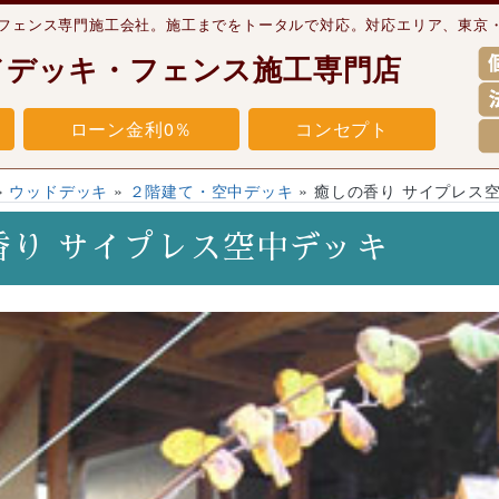
・フェンス専門施工会社。施工までをトータルで対応。対応エリア、東京
ドデッキ・フェンス施工専門店
ローン金利0％
コンセプト
»
ウッドデッキ
»
２階建て・空中デッキ
»
癒しの香り サイプレス
香り サイプレス空中デッキ