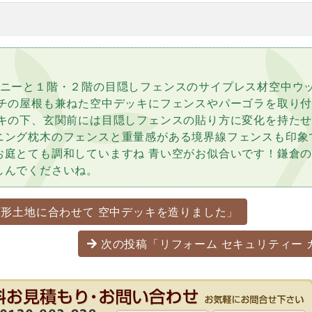
コニーと１階・２階の目隠しフェンスのサイプレス材空中ウ
ーチの屋根も兼ねた空中デッキにフェンスやパーゴラを取り
ッキの下、玄関前には目隠しフェンスの貼り方に変化を持た
ニング枕木のフェンスと重量感がある境界線フェンスも印象
お庭とても調和していますね 青い空がお似合いです！鎌倉
しんでくださいね。
ーション
形土地に合わせて 空中デッキを造りました」
次の投稿「リフォーム セキュリティー 