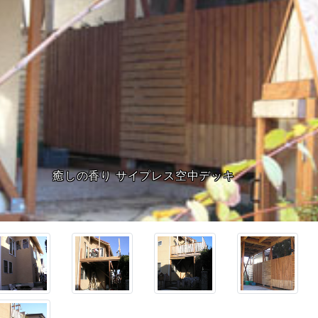
施工前。デッキ造りを見込んではきだし窓が二ヶ所に！