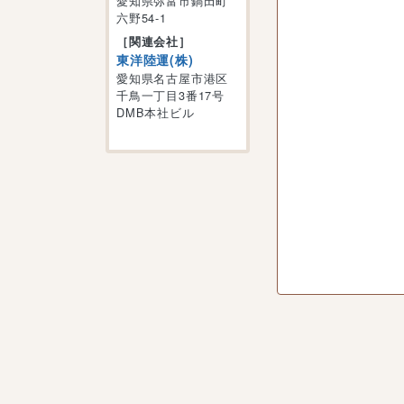
愛知県弥富市鍋田町
六野54-1
［関連会社］
東洋陸運(株)
愛知県名古屋市港区
千鳥一丁目3番17号
DMB本社ビル