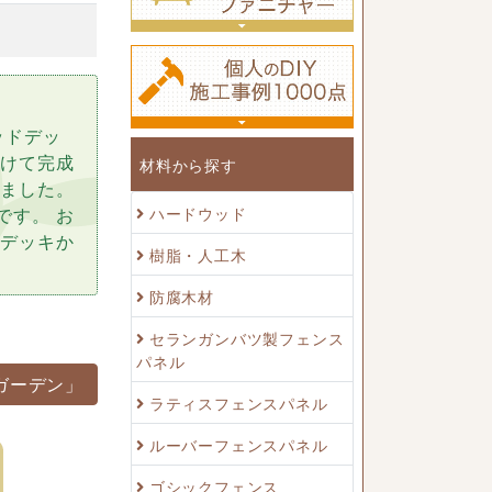
ッドデッ
付けて完成
材料から探す
せました。
ハードウッド
です。 お
のデッキか
樹脂・人工木
防腐木材
セランガンバツ製フェンス
パネル
ガーデン」
ラティスフェンスパネル
ルーバーフェンスパネル
ゴシックフェンス