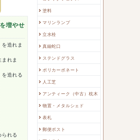
塗料
マリンランプ
を増やせ
立水栓
）を造れま
真鍮蛇口
ステンドグラス
生まれま
ポリカーボネート
）を造れる
人工芝
アンティーク（中古）枕木
物置・メタルシェド
表札
郵便ポスト
められる