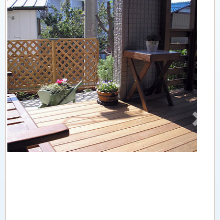
Previous
Next