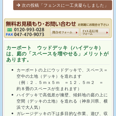
次の投稿「フェンスに一工夫凝らしました」
カーポート ウッドデッキ（ハイデッキ）
は、庭の「スペースを増やせる」メリットが
あります。
カーポートの上にウッドデッキで、スペース＝
空中の土地（デッキ）を造れます
（例：２．５ｍｘ５ｍ ＝１２．５ｍ２ ＝
約８畳のスペースが生まれます）
ハイデッキで高低差が擁壁、傾斜地の庭の上に
空間（デッキの土地）を造れる（神奈川県、横
浜で大人気）
ガレージデッキの下は多目的な作業、遊び、収