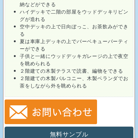
納などができる
ハイデッキで二階の部屋をウッドデッキリビン
グが造れる
空中デッキの上で日向ぼっこ、お茶飲みができ
る
夏は車庫上デッキの上でバーベキューパーティ
ーができる
子供と一緒にウッドデッキガレージの上で夜空
を眺められる
２階建ての木製テラスで読書、編物をできる
２階建ての木製バルコニー、木製ベランダでお
茶をしながら外を眺められる
無料サンプル