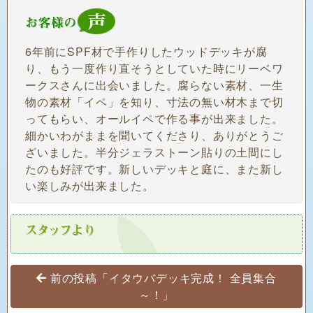
6年前にSPF材で手作りしたウッドデッキが腐
り、もう一度作り直そうとしていた時にリーベワ
ークスさんに出会いました。腐らない素材、一生
物の素材「イペ」を知り、寸法の無い材木まで切
ってもらい、オールイペで作る事が出来ました。
細かいわがままを聞いてくださり、ありがとうご
ざいました。半分ジェラストーン貼りの土間にし
たのも好評です。新しいデッキと庭に、また新し
い楽しみが出来ました。
投稿ナビゲーション
前の投稿「イタウバデッキ完成！ 全員集合
～！」