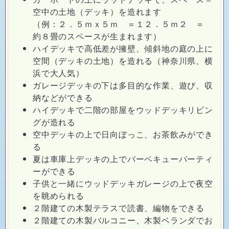
空中の土地（デッキ）を造れます
（例：２．５ｍｘ５ｍ ＝１２．５ｍ２ ＝
約８畳のスペースが生まれます）
ハイデッキで高低差が擁壁、傾斜地の庭の上に
空間（デッキの土地）を造れる（神奈川県、横
浜で大人気）
ガレージデッキの下は多目的な作業、遊び、収
納などができる
ハイデッキで二階の部屋をウッドデッキリビン
グが造れる
空中デッキの上で日向ぼっこ、お茶飲みができ
る
夏は車庫上デッキの上でバーベキューパーティ
ーができる
子供と一緒にウッドデッキガレージの上で夜空
を眺められる
２階建ての木製テラスで読書、編物をできる
２階建ての木製バルコニー、木製ベランダでお