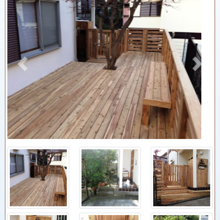
Previous
Next