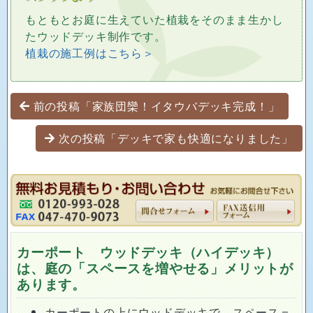
もともとお庭に生えていた植栽をそのまま生かし
たウッドデッキ制作です。
植栽の施工例はこちら＞
投稿ナビゲーション
前の投稿「家族団欒！イタウバデッキ完成！」
次の投稿「デッキで家も快適になりました」
カーポート ウッドデッキ（ハイデッキ）
は、庭の「スペースを増やせる」メリットが
あります。
カーポートの上にウッドデッキで、スペース＝