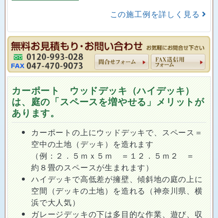
この施工例を詳しく見る
カーポート ウッドデッキ（ハイデッキ）
は、庭の「スペースを増やせる」メリットが
あります。
カーポートの上にウッドデッキで、スペース＝
空中の土地（デッキ）を造れます
（例：２．５ｍｘ５ｍ ＝１２．５ｍ２ ＝
約８畳のスペースが生まれます）
ハイデッキで高低差が擁壁、傾斜地の庭の上に
空間（デッキの土地）を造れる（神奈川県、横
浜で大人気）
ガレージデッキの下は多目的な作業、遊び、収