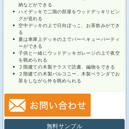
納などができる
ハイデッキで二階の部屋をウッドデッキリビン
グが造れる
空中デッキの上で日向ぼっこ、お茶飲みができ
る
夏は車庫上デッキの上でバーベキューパーティ
ーができる
子供と一緒にウッドデッキガレージの上で夜空
を眺められる
２階建ての木製テラスで読書、編物をできる
２階建ての木製バルコニー、木製ベランダでお
茶をしながら外を眺められる
無料サンプル