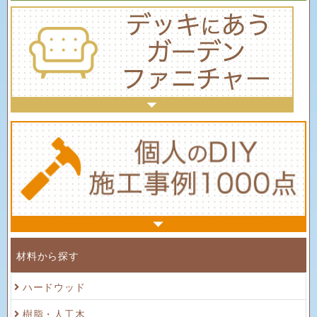
材料から探す
ハードウッド
樹脂・人工木