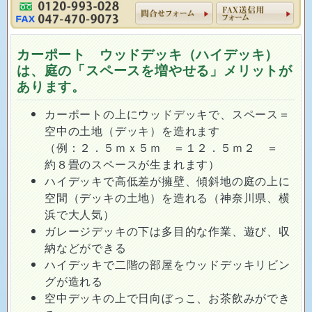
カーポート ウッドデッキ（ハイデッキ）
は、庭の「スペースを増やせる」メリットが
あります。
カーポートの上にウッドデッキで、スペース＝
空中の土地（デッキ）を造れます
（例：２．５ｍｘ５ｍ ＝１２．５ｍ２ ＝
約８畳のスペースが生まれます）
ハイデッキで高低差が擁壁、傾斜地の庭の上に
空間（デッキの土地）を造れる（神奈川県、横
浜で大人気）
ガレージデッキの下は多目的な作業、遊び、収
納などができる
ハイデッキで二階の部屋をウッドデッキリビン
グが造れる
空中デッキの上で日向ぼっこ、お茶飲みができ