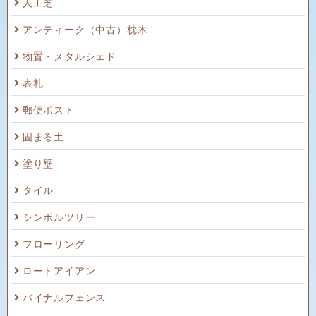
人工芝
アンティーク（中古）枕木
物置・メタルシェド
表札
郵便ポスト
固まる土
塗り壁
タイル
シンボルツリー
フローリング
ロートアイアン
バイナルフェンス