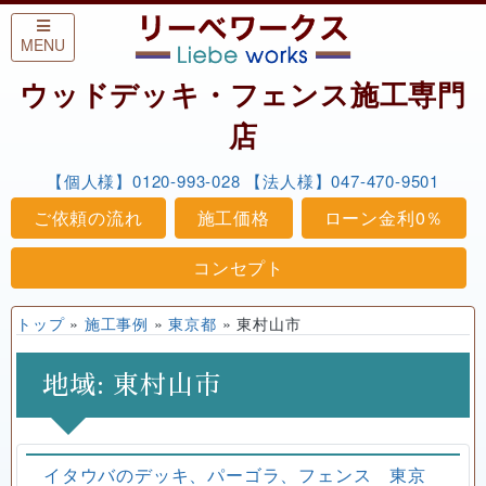
Skip to content
MENU
ウッドデッキ・フェンス施工専門
店
【個人様】0120-993-028
【法人様】047-470-9501
ご依頼の流れ
施工価格
ローン金利0％
コンセプト
トップ
»
施工事例
»
東京都
»
東村山市
地域:
東村山市
イタウバのデッキ、パーゴラ、フェンス 東京