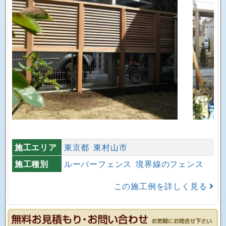
施工エリア
東京都
東村山市
施工種別
ルーバーフェンス
境界線のフェンス
この施工例を詳しく見る