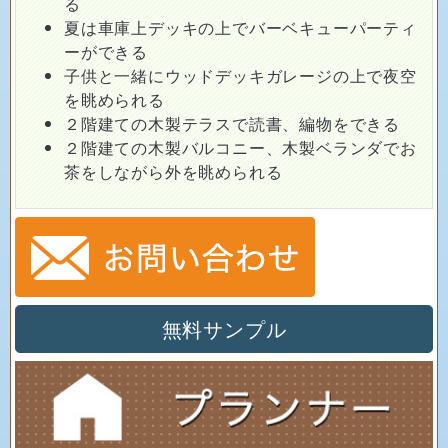
る
夏は車庫上デッキの上でバーベキューパーティ
ーができる
子供と一緒にウッドデッキガレージの上で夜空
を眺められる
２階建ての木製テラスで読書、編物をできる
２階建ての木製バルコニー、木製ベランダでお
茶をしながら外を眺められる
無料サンプル