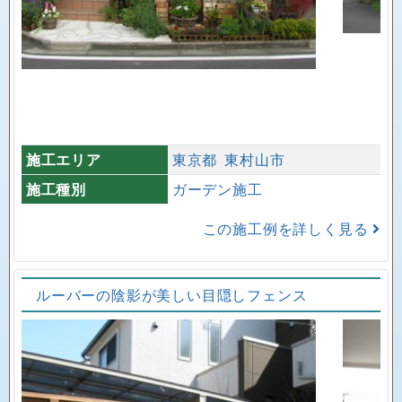
施工エリア
東京都
東村山市
施工種別
ガーデン施工
この施工例を詳しく見る
ルーバーの陰影が美しい目隠しフェンス