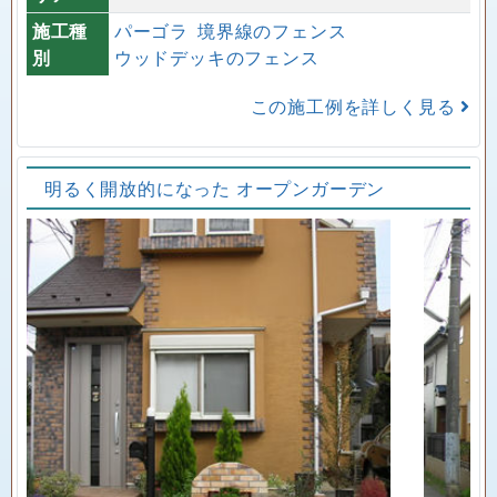
施工種
パーゴラ
境界線のフェンス
別
ウッドデッキのフェンス
この施工例を詳しく見る
明るく開放的になった オープンガーデン