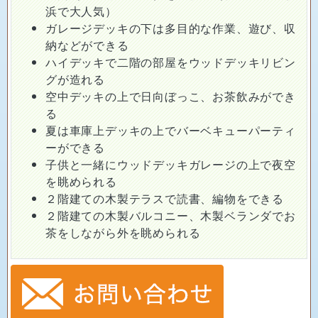
浜で大人気）
ガレージデッキの下は多目的な作業、遊び、収
納などができる
ハイデッキで二階の部屋をウッドデッキリビン
グが造れる
空中デッキの上で日向ぼっこ、お茶飲みができ
る
夏は車庫上デッキの上でバーベキューパーティ
ーができる
子供と一緒にウッドデッキガレージの上で夜空
を眺められる
２階建ての木製テラスで読書、編物をできる
２階建ての木製バルコニー、木製ベランダでお
茶をしながら外を眺められる