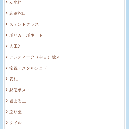
立水栓
真鍮蛇口
ステンドグラス
ポリカーボネート
人工芝
アンティーク（中古）枕木
物置・メタルシェド
表札
郵便ポスト
固まる土
塗り壁
タイル