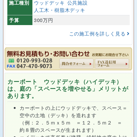
施工種別
ウッドデッキ
公共施設
人工木・樹脂木デッキ
予算
300万円
この施工例を詳しく見る
カーポート ウッドデッキ（ハイデッキ）
は、庭の「スペースを増やせる」メリットが
あります。
カーポートの上にウッドデッキで、スペース＝
空中の土地（デッキ）を造れます
（例：２．５ｍｘ５ｍ ＝１２．５ｍ２ ＝
約８畳のスペースが生まれます）