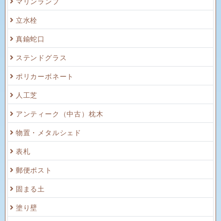
マリンランプ
立水栓
真鍮蛇口
ステンドグラス
ポリカーボネート
人工芝
アンティーク（中古）枕木
物置・メタルシェド
表札
郵便ポスト
固まる土
塗り壁