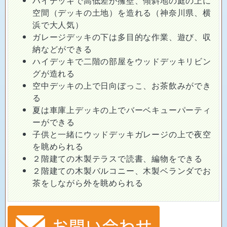
ハイデッキで高低差が擁壁、傾斜地の庭の上に
空間（デッキの土地）を造れる（神奈川県、横
浜で大人気）
ガレージデッキの下は多目的な作業、遊び、収
納などができる
ハイデッキで二階の部屋をウッドデッキリビン
グが造れる
空中デッキの上で日向ぼっこ、お茶飲みができ
る
夏は車庫上デッキの上でバーベキューパーティ
ーができる
子供と一緒にウッドデッキガレージの上で夜空
を眺められる
２階建ての木製テラスで読書、編物をできる
２階建ての木製バルコニー、木製ベランダでお
茶をしながら外を眺められる