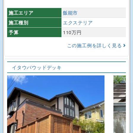
施工エリア
飯能市
施工種別
エクステリア
予算
110万円
この施工例を詳しく見る
イタウバウッドデッキ