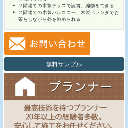
２階建ての木製テラスで読書、編物をできる
２階建ての木製バルコニー、木製ベランダでお
茶をしながら外を眺められる
無料サンプル