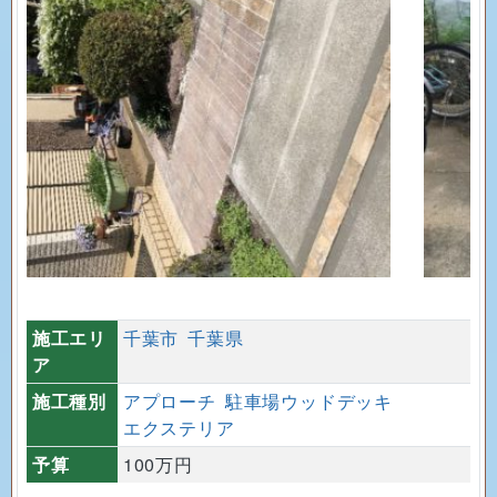
施工エリ
千葉市
千葉県
ア
施工種別
アプローチ
駐車場ウッドデッキ
エクステリア
予算
100万円