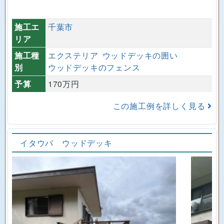
施工エ
千葉市
リア
施工種
エクステリア
ウッドデッキの囲い
別
ウッドデッキのフェンス
予算
170万円
この施工例を詳しく見る
イタウバ ウッドデッキ