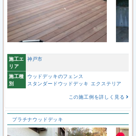
施工エ
神戸市
リア
施工種
ウッドデッキのフェンス
別
スタンダードウッドデッキ
エクステリア
この施工例を詳しく見る
プラチナウッドデッキ