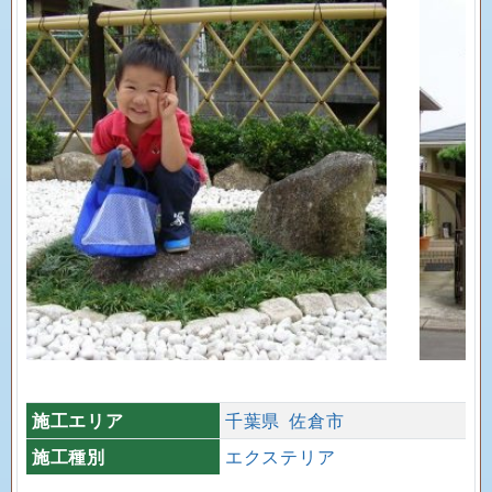
施工エリア
千葉県
佐倉市
施工種別
エクステリア