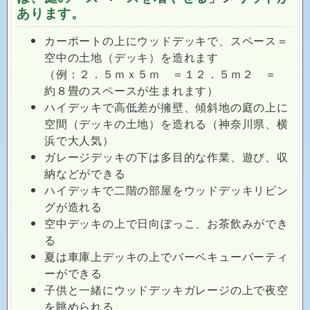
あります。
カーポートの上にウッドデッキで、スペース＝
空中の土地（デッキ）を造れます
（例：２．５ｍｘ５ｍ ＝１２．５ｍ２ ＝
約８畳のスペースが生まれます）
ハイデッキで高低差が擁壁、傾斜地の庭の上に
空間（デッキの土地）を造れる（神奈川県、横
浜で大人気）
ガレージデッキの下は多目的な作業、遊び、収
納などができる
ハイデッキで二階の部屋をウッドデッキリビン
グが造れる
空中デッキの上で日向ぼっこ、お茶飲みができ
る
夏は車庫上デッキの上でバーベキューパーティ
ーができる
子供と一緒にウッドデッキガレージの上で夜空
を眺められる