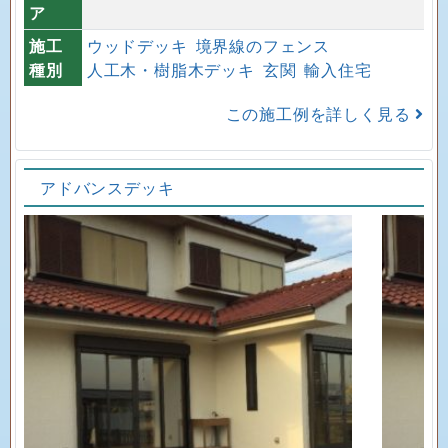
ア
施工
ウッドデッキ
境界線のフェンス
種別
人工木・樹脂木デッキ
玄関
輸入住宅
この施工例を詳しく見る
アドバンスデッキ