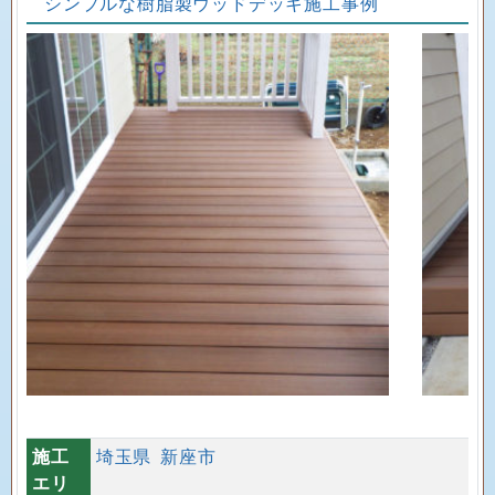
シンプルな樹脂製ウッドデッキ施工事例
施工
埼玉県
新座市
エリ