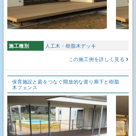
施工種別
人工木・樹脂木デッキ
この施工例を詳しく見る
保育施設と庭をつなぐ開放的な渡り廊下と樹脂
木フェンス