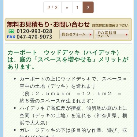
2 / 2
«
1
2
カーポート ウッドデッキ（ハイデッキ）
は、庭の「スペースを増やせる」メリットが
あります。
カーポートの上にウッドデッキで、スペース＝
空中の土地（デッキ）を造れます
（例：２．５ｍｘ５ｍ ＝１２．５ｍ２ ＝
約８畳のスペースが生まれます）
ハイデッキで高低差が擁壁、傾斜地の庭の上に
空間（デッキの土地）を造れる（神奈川県、横
浜で大人気）
ガレージデッキの下は多目的な作業、遊び、収