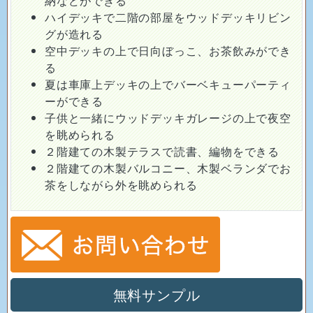
納などができる
ハイデッキで二階の部屋をウッドデッキリビン
グが造れる
空中デッキの上で日向ぼっこ、お茶飲みができ
る
夏は車庫上デッキの上でバーベキューパーティ
ーができる
子供と一緒にウッドデッキガレージの上で夜空
を眺められる
２階建ての木製テラスで読書、編物をできる
２階建ての木製バルコニー、木製ベランダでお
茶をしながら外を眺められる
無料サンプル