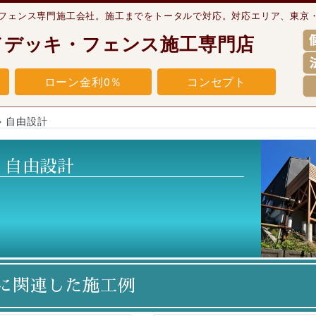
・フェンス専門施工会社。施工までをトータルで対応。対応エリア、東京
ドデッキ・フェンス施工専門店
ローン金利0％
コンセプト
»
自由設計
:
自由設計
に関連した施工例