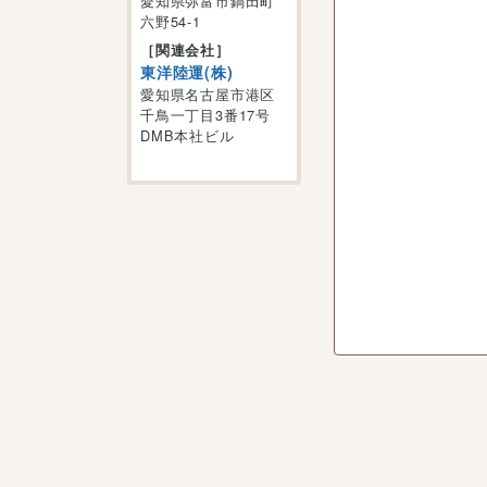
愛知県弥富市鍋田町
六野54-1
［関連会社］
東洋陸運(株)
愛知県名古屋市港区
千鳥一丁目3番17号
DMB本社ビル