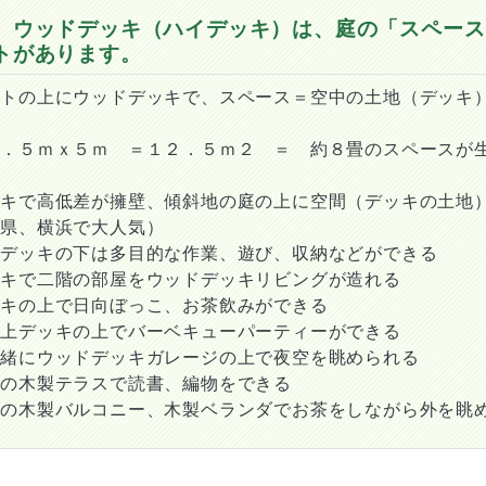
 ウッドデッキ（ハイデッキ）は、庭の「スペース
トがあります。
ートの上にウッドデッキで、スペース＝空中の土地（デッキ
２．５ｍｘ５ｍ ＝１２．５ｍ２ ＝ 約８畳のスペースが
ッキで高低差が擁壁、傾斜地の庭の上に空間（デッキの土地
川県、横浜で大人気）
ジデッキの下は多目的な作業、遊び、収納などができる
ッキで二階の部屋をウッドデッキリビングが造れる
ッキの上で日向ぼっこ、お茶飲みができる
庫上デッキの上でバーベキューパーティーができる
一緒にウッドデッキガレージの上で夜空を眺められる
ての木製テラスで読書、編物をできる
ての木製バルコニー、木製ベランダでお茶をしながら外を眺