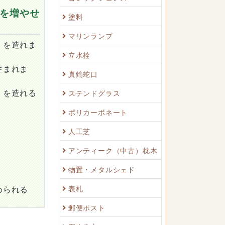
を増やせ
塗料
マリンランプ
）を造れま
立水栓
生まれま
真鍮蛇口
）を造れる
ステンドグラス
ポリカーボネート
人工芝
アンティーク（中古）枕木
物置・メタルシェド
表札
められる
郵便ポスト