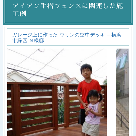
アイアン手摺フェンスに関連した施
工例
ガレージ上に作った ウリンの空中デッキ – 横浜
市緑区 Ｎ様邸