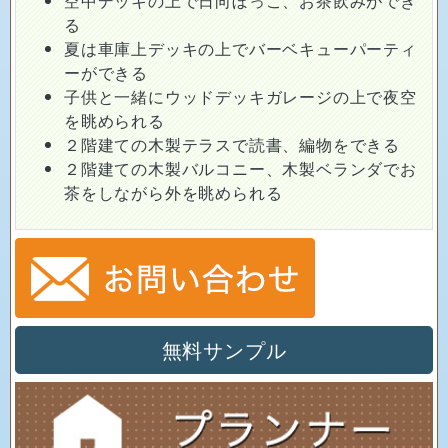
空中デッキの上で日向ぼっこ、お茶飲みができ
る
夏は車庫上デッキの上でバーベキューパーティ
ーができる
子供と一緒にウッドデッキガレージの上で夜空
を眺められる
２階建ての木製テラスで読書、編物をできる
２階建ての木製バルコニー、木製ベランダでお
茶をしながら外を眺められる
無料サンプル