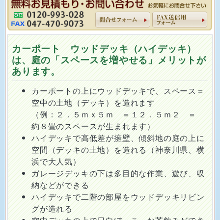
カーポート ウッドデッキ（ハイデッキ）
は、庭の「スペースを増やせる」メリットが
あります。
カーポートの上にウッドデッキで、スペース＝
空中の土地（デッキ）を造れます
（例：２．５ｍｘ５ｍ ＝１２．５ｍ２ ＝
約８畳のスペースが生まれます）
ハイデッキで高低差が擁壁、傾斜地の庭の上に
空間（デッキの土地）を造れる（神奈川県、横
浜で大人気）
ガレージデッキの下は多目的な作業、遊び、収
納などができる
ハイデッキで二階の部屋をウッドデッキリビン
グが造れる