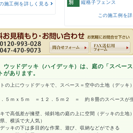
別
縦格子フェンス
の施工例を詳しく見る
この施工例を
 ウッドデッキ（ハイデッキ）は、庭の「スペース
トがあります。
ートの上にウッドデッキで、スペース＝空中の土地（デッキ
２．５ｍｘ５ｍ ＝１２．５ｍ２ ＝ 約８畳のスペースが
ッキで高低差が擁壁、傾斜地の庭の上に空間（デッキの土地
川県、横浜で大人気）
ジデッキの下は多目的な作業、遊び、収納などができる