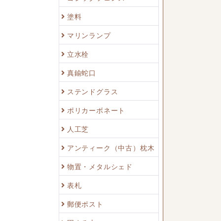
塗料
マリンランプ
立水栓
真鍮蛇口
ステンドグラス
ポリカーボネート
人工芝
アンティーク（中古）枕木
物置・メタルシェド
表札
郵便ポスト