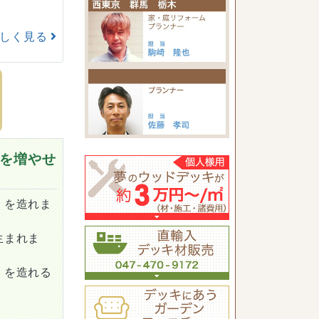
詳しく見る
を増やせ
）を造れま
生まれま
）を造れる