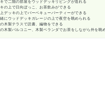
ッキで二階の部屋をウッドデッキリビングが造れる
ッキの上で日向ぼっこ、お茶飲みができる
庫上デッキの上でバーベキューパーティーができる
一緒にウッドデッキガレージの上で夜空を眺められる
ての木製テラスで読書、編物をできる
ての木製バルコニー、木製ベランダでお茶をしながら外を眺