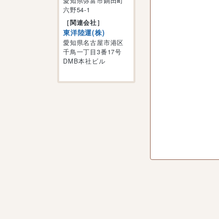
愛知県弥富市鍋田町
六野54-1
［関連会社］
東洋陸運(株)
愛知県名古屋市港区
千鳥一丁目3番17号
DMB本社ビル