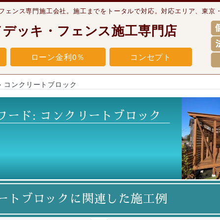
・フェンス専門施工会社。施工までをトータルで対応。対応エリア、東京
ドデッキ・フェンス施工専門店
ローン金利0％
コンセプト
»
コンクリートブロック
ワード:
コンクリートブロック
ートブロックに関連した施工例