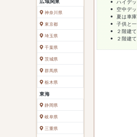
ハイデ
空中デ
神奈川県
夏は車
子供と
東京都
２階建
埼玉県
２階建
千葉県
茨城県
群馬県
栃木県
静岡県
岐阜県
三重県