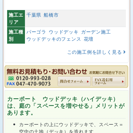
施工エ
千葉県
船橋市
リア
施工種
パーゴラ
ウッドデッキ
ガーデン施工
別
ウッドデッキのフェンス
花壇
この施工例を詳しく見る
カーポート ウッドデッキ（ハイデッキ）
は、庭の「スペースを増やせる」メリットが
あります。
カーポートの上にウッドデッキで、スペース＝
空中の土地（デッキ）を造れます