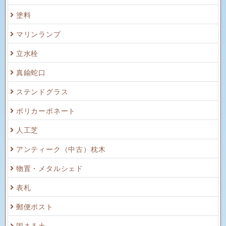
塗料
マリンランプ
立水栓
真鍮蛇口
ステンドグラス
ポリカーボネート
人工芝
アンティーク（中古）枕木
物置・メタルシェド
表札
郵便ポスト
固まる土