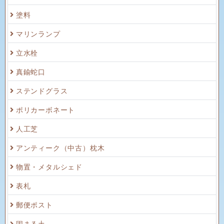
塗料
マリンランプ
立水栓
真鍮蛇口
ステンドグラス
ポリカーボネート
人工芝
アンティーク（中古）枕木
物置・メタルシェド
表札
郵便ポスト
固まる土