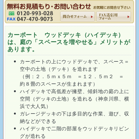
カーポート ウッドデッキ（ハイデッキ）
は、庭の「スペースを増やせる」メリットが
あります。
カーポートの上にウッドデッキで、スペース＝
空中の土地（デッキ）を造れます
（例：２．５ｍｘ５ｍ ＝１２．５ｍ２ ＝
約８畳のスペースが生まれます）
ハイデッキで高低差が擁壁、傾斜地の庭の上に
空間（デッキの土地）を造れる（神奈川県、横
浜で大人気）
ガレージデッキの下は多目的な作業、遊び、収
納などができる
ハイデッキで二階の部屋をウッドデッキリビン
グが造れる