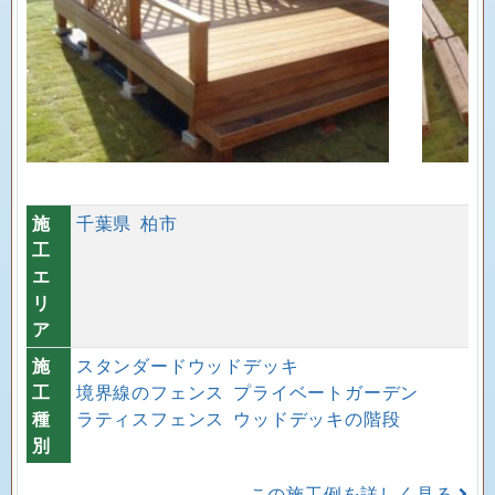
施
千葉県
柏市
工
エ
リ
ア
施
スタンダードウッドデッキ
工
境界線のフェンス
プライベートガーデン
種
ラティスフェンス
ウッドデッキの階段
別
この施工例を詳しく見る