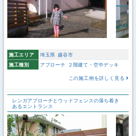
施工エリア
埼玉県
越谷市
施工種別
アプローチ
２階建て・空中デッキ
この施工例を詳しく見る
レンガアプローチとウッドフェンスの落ち着き
あるエントランス