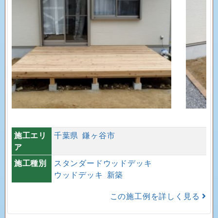
施工エリ
千葉県
鎌ヶ谷市
ア
施工種別
スタンダードウッドデッキ
ウッドデッキ
新築
この施工例を詳しく見る