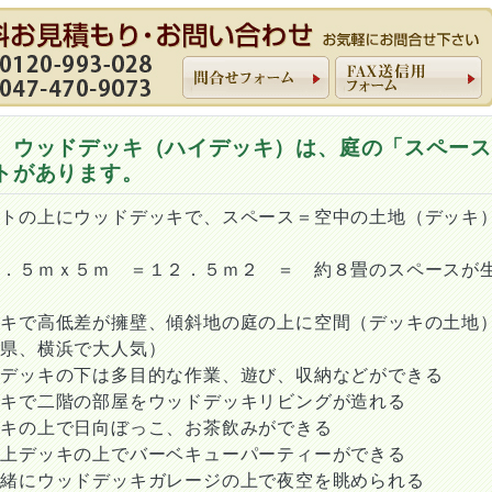
 ウッドデッキ（ハイデッキ）は、庭の「スペース
トがあります。
ートの上にウッドデッキで、スペース＝空中の土地（デッキ
２．５ｍｘ５ｍ ＝１２．５ｍ２ ＝ 約８畳のスペースが
ッキで高低差が擁壁、傾斜地の庭の上に空間（デッキの土地
川県、横浜で大人気）
ジデッキの下は多目的な作業、遊び、収納などができる
ッキで二階の部屋をウッドデッキリビングが造れる
ッキの上で日向ぼっこ、お茶飲みができる
庫上デッキの上でバーベキューパーティーができる
一緒にウッドデッキガレージの上で夜空を眺められる