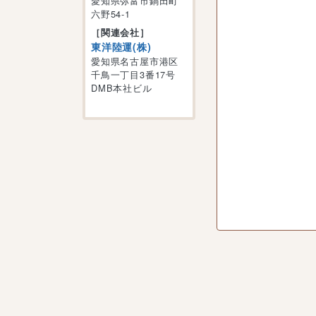
愛知県弥富市鍋田町
六野54-1
［関連会社］
東洋陸運(株)
愛知県名古屋市港区
千鳥一丁目3番17号
DMB本社ビル