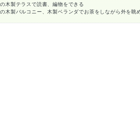
ての木製テラスで読書、編物をできる
ての木製バルコニー、木製ベランダでお茶をしながら外を眺