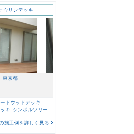
たウリンデッキ
区
東京都
ダードウッドデッキ
デッキ
シンボルツリー
の施工例を詳しく見る