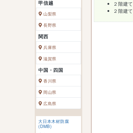
２階建
２階建
山梨県
長野県
兵庫県
滋賀県
香川県
岡山県
広島県
大日本木材防腐
(DMB)