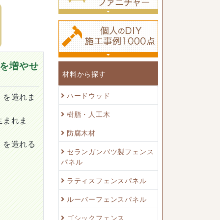
を増やせ
材料から探す
ハードウッド
）を造れま
樹脂・人工木
生まれま
防腐木材
）を造れる
セランガンバツ製フェンス
パネル
ラティスフェンスパネル
ルーバーフェンスパネル
ゴシックフェンス