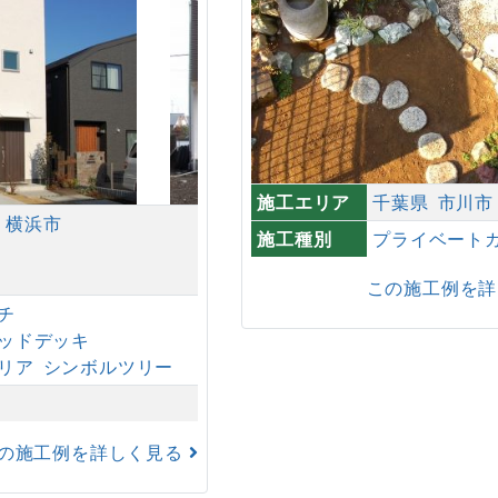
施工エリア
千葉県
市川市
横浜市
施工種別
プライベート
この施工例を
チ
ッドデッキ
リア
シンボルツリー
の施工例を詳しく見る