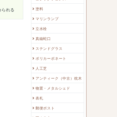
塗料
められる
マリンランプ
立水栓
真鍮蛇口
ステンドグラス
ポリカーボネート
人工芝
アンティーク（中古）枕木
物置・メタルシェド
表札
郵便ポスト