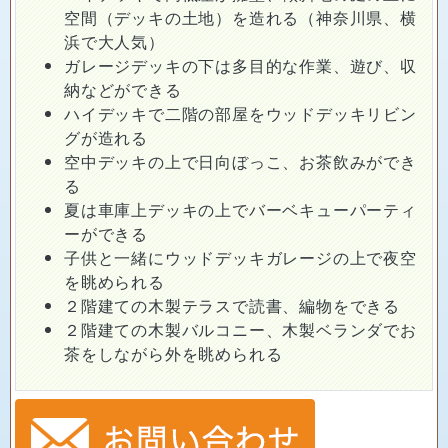
空間（デッキの土地）を造れる（神奈川県、横
浜で大人気）
ガレージデッキの下は多目的な作業、遊び、収
納などができる
ハイデッキで二階の部屋をウッドデッキリビン
グが造れる
空中デッキの上で日向ぼっこ、お茶飲みができ
る
夏は車庫上デッキの上でバーベキューパーティ
ーができる
子供と一緒にウッドデッキガレージの上で夜空
を眺められる
２階建ての木製テラスで読書、編物をできる
２階建ての木製バルコニー、木製ベランダでお
茶をしながら外を眺められる