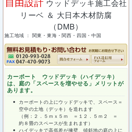
自由設計
ウッドデッキ施工会社
リーベ ＆ 大日本木材防腐
（DMB）
施工地域 ： 関東・東海・関西・四国・中国
カーポート ウッドデッキ（ハイデッキ）
は、庭の「スペースを増やせる」メリットが
あります。
カーポートの上にウッドデッキで、スペース＝
空中の土地（デッキ）を造れます
（例：２．５ｍｘ５ｍ ＝１２．５ｍ２ ＝
約８畳のスペースが生まれます）
ハイデッキで高低差が擁壁、傾斜地の庭の上に