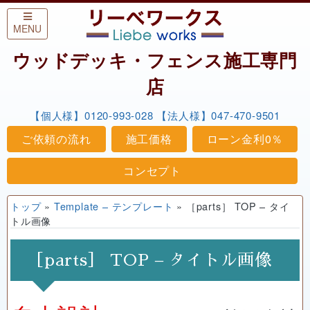
Skip to content
MENU
ウッドデッキ・フェンス施工専門
店
【個人様】0120-993-028
【法人様】047-470-9501
ご依頼の流れ
施工価格
ローン金利0％
コンセプト
トップ
»
Template – テンプレート
»
［parts］ TOP – タイ
トル画像
［parts］ TOP – タイトル画像