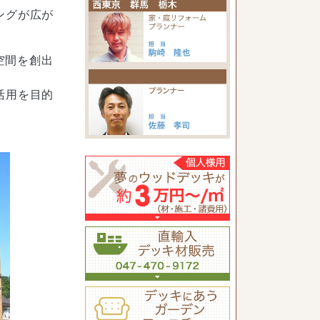
ングが広が
空間を創出
活用を目的