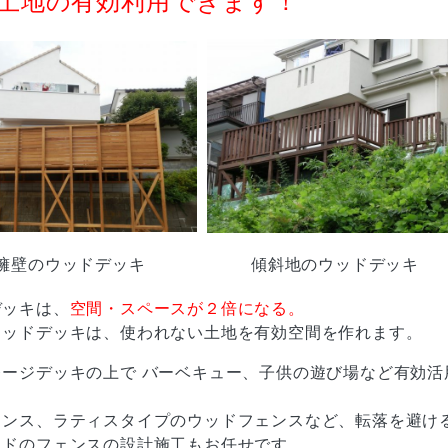
擁壁のウッドデッキ
傾斜地のウッドデッキ
デッキは、
空間・スペースが２倍になる。
ウッドデッキは、使われない土地を有効空間を作れます。
ージデッキの上で バーベキュー、子供の遊び場など有効活
ェンス、ラティスタイプのウッドフェンスなど、転落を避け
ッドのフェンスの設計施工もお任せです。