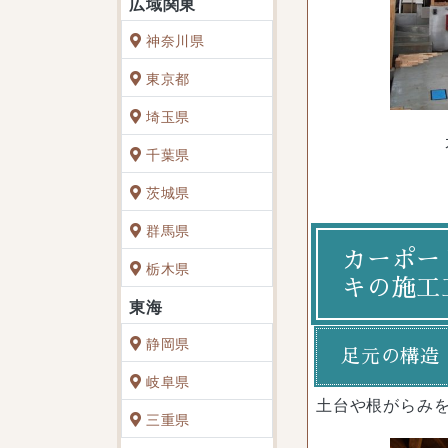
神奈川県
東京都
埼玉県
千葉県
茨城県
群馬県
カーポー
栃木県
キの施工
静岡県
足元の構造
岐阜県
土台や根がらみ
三重県