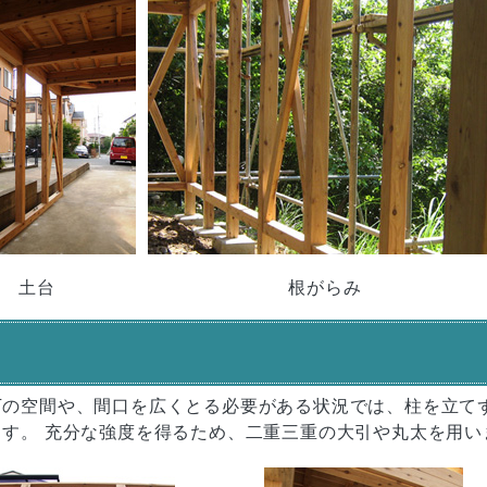
土台
根がらみ
下の空間や、間口を広くとる必要がある状況では、柱を立て
す。 充分な強度を得るため、二重三重の大引や丸太を用い