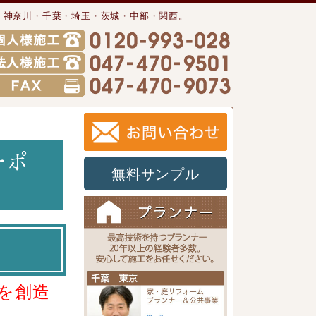
・神奈川・千葉・埼玉・茨城・中部・関西。
キ
ーポ
無料サンプル
を創造