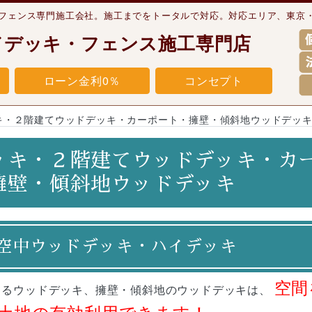
・フェンス専門施工会社。施工までをトータルで対応。対応エリア、東京
ドデッキ・フェンス施工専門店
ローン金利0％
コンセプト
キ・２階建てウッドデッキ・カーポート・擁壁・傾斜地ウッドデッ
ッキ・２階建てウッドデッキ・カ
擁壁・傾斜地ウッドデッキ
空中ウッドデッキ・ハイデッキ
空間
てるウッドデッキ、擁壁・傾斜地のウッドデッキは、
土地の有効利用できます！