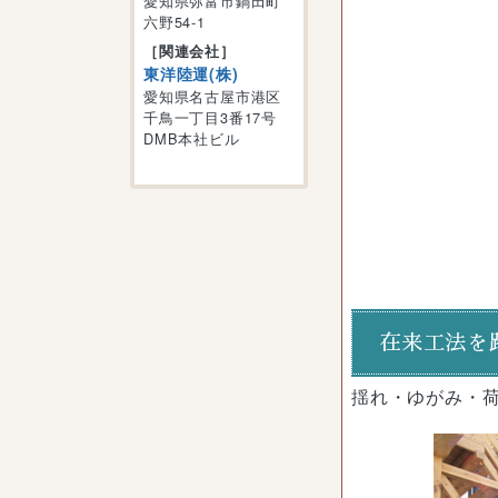
愛知県弥富市鍋田町
六野54-1
［関連会社］
東洋陸運(株)
愛知県名古屋市港区
千鳥一丁目3番17号
DMB本社ビル
在来工法を
揺れ・ゆがみ・