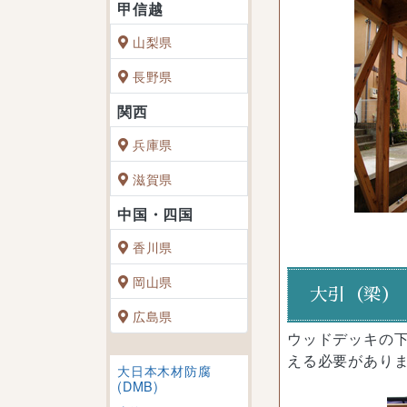
山梨県
長野県
兵庫県
滋賀県
香川県
岡山県
大引（梁）
広島県
ウッドデッキの
える必要がありま
大日本木材防腐
(DMB)