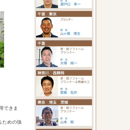
用できま
るための強