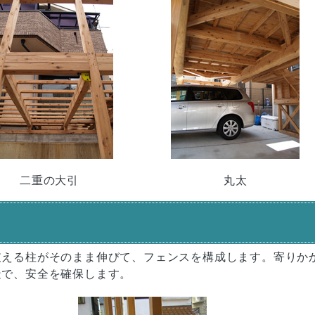
二重の大引
丸太
支える柱がそのまま伸びて、フェンスを構成します。寄りか
造で、安全を確保します。