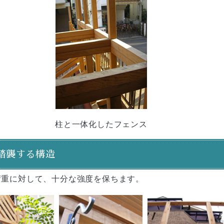
柱と一体化したフェンス
踏襲する構造
荷重に対して、十分な強度を保ちます。