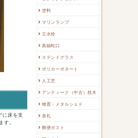
塗料
マリンランプ
立水栓
真鍮蛇口
ステンドグラス
ポリカーボネート
人工芝
アンティーク（中古）枕木
物置・メタルシェド
ずに床を支
表札
ます。
郵便ポスト