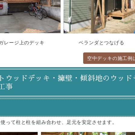
ガレージ上のデッキ
ベランダとつなげる
空中デッキの施工例
トウッドデッキ・擁壁・傾斜地のウッド
工事
を使って柱と柱を組み合わせ、足元を安定させます。