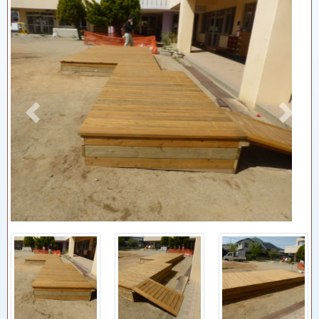
Previous
Next