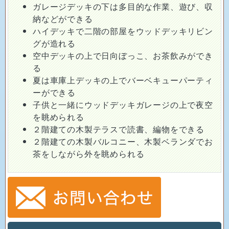
ガレージデッキの下は多目的な作業、遊び、収
納などができる
ハイデッキで二階の部屋をウッドデッキリビン
グが造れる
空中デッキの上で日向ぼっこ、お茶飲みができ
る
夏は車庫上デッキの上でバーベキューパーティ
ーができる
子供と一緒にウッドデッキガレージの上で夜空
を眺められる
２階建ての木製テラスで読書、編物をできる
２階建ての木製バルコニー、木製ベランダでお
茶をしながら外を眺められる