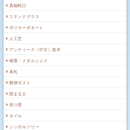
真鍮蛇口
ステンドグラス
ポリカーボネート
人工芝
アンティーク（中古）枕木
物置・メタルシェド
表札
郵便ポスト
固まる土
塗り壁
タイル
シンボルツリー