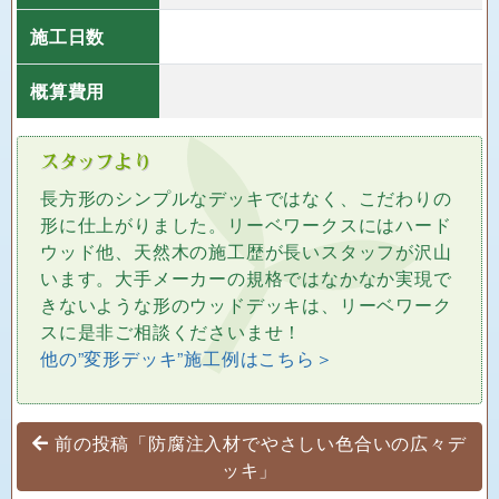
施工日数
概算費用
長方形のシンプルなデッキではなく、こだわりの
形に仕上がりました。リーベワークスにはハード
ウッド他、天然木の施工歴が長いスタッフが沢山
います。大手メーカーの規格ではなかなか実現で
きないような形のウッドデッキは、リーベワーク
スに是非ご相談くださいませ！
他の”変形デッキ”施工例はこちら＞
投稿ナビゲーション
前の投稿「防腐注入材でやさしい色合いの広々デ
ッキ」