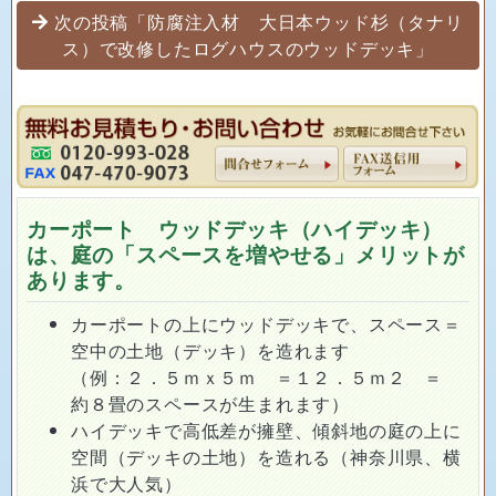
次の投稿「防腐注入材 大日本ウッド杉（タナリ
ス）で改修したログハウスのウッドデッキ」
カーポート ウッドデッキ（ハイデッキ）
は、庭の「スペースを増やせる」メリットが
あります。
カーポートの上にウッドデッキで、スペース＝
空中の土地（デッキ）を造れます
（例：２．５ｍｘ５ｍ ＝１２．５ｍ２ ＝
約８畳のスペースが生まれます）
ハイデッキで高低差が擁壁、傾斜地の庭の上に
空間（デッキの土地）を造れる（神奈川県、横
浜で大人気）