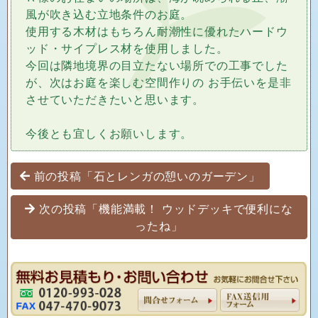
風が吹き込む立地条件のお庭。
使用する木材はもちろん耐潮性に優れたハードウ
ッド・サイプレス材を使用しました。
今回は隣地境界の目立たない場所での工事でした
が、次はお庭を楽しむ空間作りの お手伝いを是非
させていただきたいと思います。
今後とも宜しくお願いします。
投稿ナビゲーション
前の投稿「石とレンガの憩いのガーデン」
次の投稿「機能満載！ ウッドデッキで便利にな
ったね」