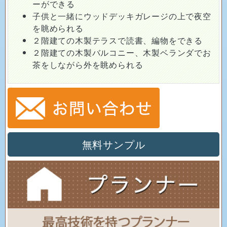
ーができる
子供と一緒にウッドデッキガレージの上で夜空
を眺められる
２階建ての木製テラスで読書、編物をできる
２階建ての木製バルコニー、木製ベランダでお
茶をしながら外を眺められる
無料サンプル