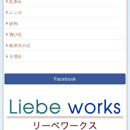
乱形石
レンガ
砂利
飛び石
軽井沢の石
大理石
Facebook