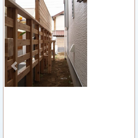
Previous
Next