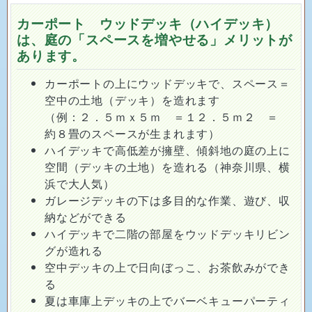
カーポート ウッドデッキ（ハイデッキ）
は、庭の「スペースを増やせる」メリットが
あります。
カーポートの上にウッドデッキで、スペース＝
空中の土地（デッキ）を造れます
（例：２．５ｍｘ５ｍ ＝１２．５ｍ２ ＝
約８畳のスペースが生まれます）
ハイデッキで高低差が擁壁、傾斜地の庭の上に
空間（デッキの土地）を造れる（神奈川県、横
浜で大人気）
ガレージデッキの下は多目的な作業、遊び、収
納などができる
ハイデッキで二階の部屋をウッドデッキリビン
グが造れる
空中デッキの上で日向ぼっこ、お茶飲みができ
る
夏は車庫上デッキの上でバーベキューパーティ