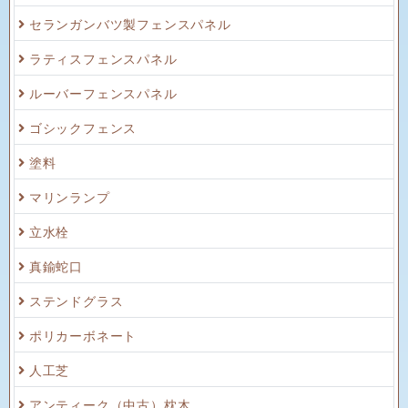
セランガンバツ製フェンスパネル
ラティスフェンスパネル
ルーバーフェンスパネル
ゴシックフェンス
塗料
マリンランプ
立水栓
真鍮蛇口
ステンドグラス
ポリカーボネート
人工芝
アンティーク（中古）枕木