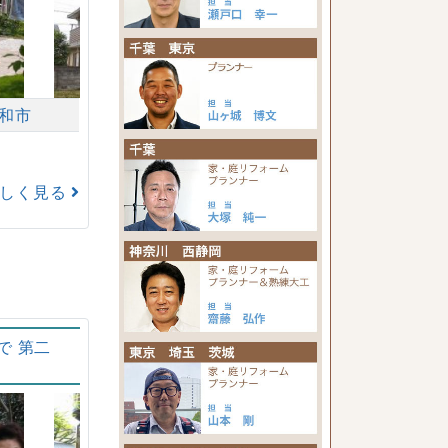
和市
詳しく見る
で 第二