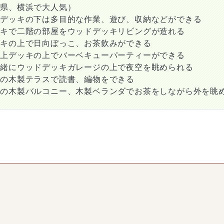
川県、横浜で大人気）
ジデッキの下は多目的な作業、遊び、収納などができる
ッキで二階の部屋をウッドデッキリビングが造れる
ッキの上で日向ぼっこ、お茶飲みができる
庫上デッキの上でバーベキューパーティーができる
一緒にウッドデッキガレージの上で夜空を眺められる
ての木製テラスで読書、編物をできる
ての木製バルコニー、木製ベランダでお茶をしながら外を眺