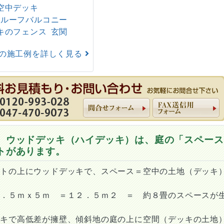
空中デッキ
ルーフバルコニー
キのフェンス
玄関
の施工例を詳しく見る
 ウッドデッキ（ハイデッキ）は、庭の「スペース
トがあります。
ートの上にウッドデッキで、スペース＝空中の土地（デッキ
２．５ｍｘ５ｍ ＝１２．５ｍ２ ＝ 約８畳のスペースが
ッキで高低差が擁壁、傾斜地の庭の上に空間（デッキの土地