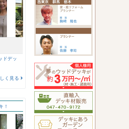
市
ッドデッ
詳しく見る
キ！