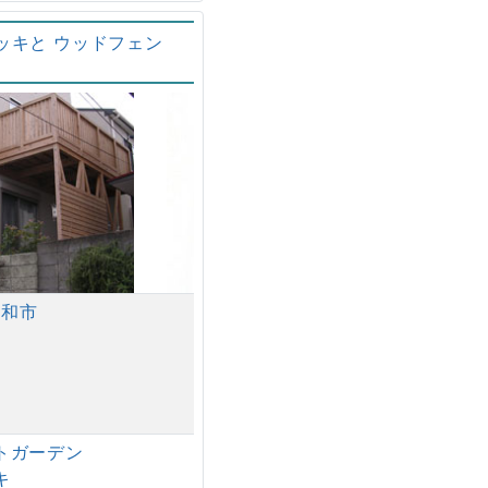
ッキと ウッドフェン
大和市
トガーデン
キ