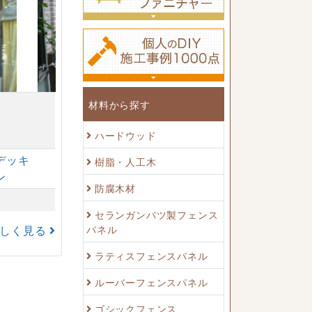
材料から探す
ハードウッド
デッキ
樹脂・人工木
ン
防腐木材
セランガンバツ製フェンス
パネル
詳しく見る
ラティスフェンスパネル
ルーバーフェンスパネル
ゴシックフェンス