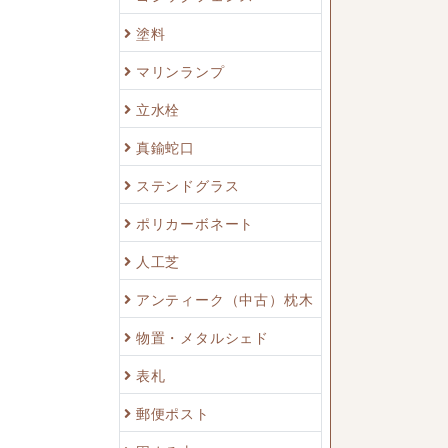
塗料
マリンランプ
立水栓
真鍮蛇口
ステンドグラス
ポリカーボネート
人工芝
アンティーク（中古）枕木
物置・メタルシェド
表札
郵便ポスト