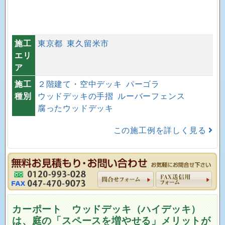
施工
東京都
東久留米市
エリ
ア
施工
２階建て・空中デッキ
パーゴラ
種別
ウッドデッキの手摺
ルーバーフェンス
腐ったウッドデッキ
この施工例を詳しく見る
カーポート ウッドデッキ（ハイデッキ）
は、庭の「スペースを増やせる」メリットが