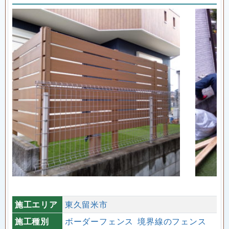
施工エリア
東久留米市
施工種別
ボーダーフェンス
境界線のフェンス