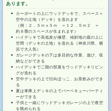
あります。
カーポートの上にウッドデッキで、スペース＝
空中の土地（デッキ）を造れます
（例：２．５ｍｘ５ｍ ＝１２．５ｍ２ ＝
約８畳のスペースが生まれます）
ハイデッキで高低差が擁壁、傾斜地の庭の上に
空間（デッキの土地）を造れる（神奈川県、横
浜で大人気）
ガレージデッキの下は多目的な作業、遊び、収
納などができる
ハイデッキで二階の部屋をウッドデッキリビン
グが造れる
空中デッキの上で日向ぼっこ、お茶飲みができ
る
夏は車庫上デッキの上でバーベキューパーティ
ーができる
子供と一緒にウッドデッキガレージの上で夜空
を眺められる