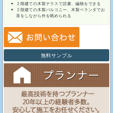
２階建ての木製テラスで読書、編物をできる
２階建ての木製バルコニー、木製ベランダでお
茶をしながら外を眺められる
無料サンプル