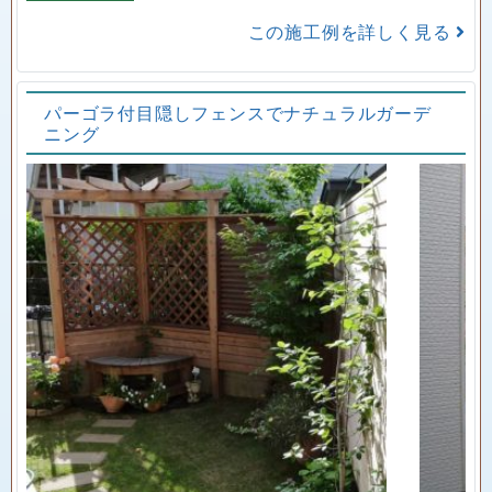
この施工例を詳しく見る
パーゴラ付目隠しフェンスでナチュラルガーデ
ニング