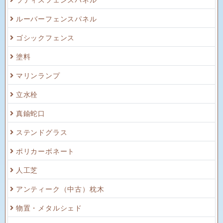
ルーバーフェンスパネル
ゴシックフェンス
塗料
マリンランプ
立水栓
真鍮蛇口
ステンドグラス
ポリカーボネート
人工芝
アンティーク（中古）枕木
物置・メタルシェド