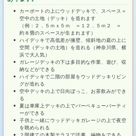
カーポートの上にウッドデッキで、スペース＝
空中の土地（デッキ）を造れます
（例：２．５ｍｘ５ｍ ＝１２．５ｍ２ ＝
約８畳のスペースが生まれます）
ハイデッキで高低差が擁壁、傾斜地の庭の上に
空間（デッキの土地）を造れる（神奈川県、横
浜で大人気）
ガレージデッキの下は多目的な作業、遊び、収
納などができる
ハイデッキで二階の部屋をウッドデッキリビン
グが造れる
空中デッキの上で日向ぼっこ、お茶飲みができ
る
夏は車庫上デッキの上でバーベキューパーティ
ーができる
子供と一緒にウッドデッキガレージの上で夜空
を眺められる
２階建ての木製テラスで読書、編物をできる