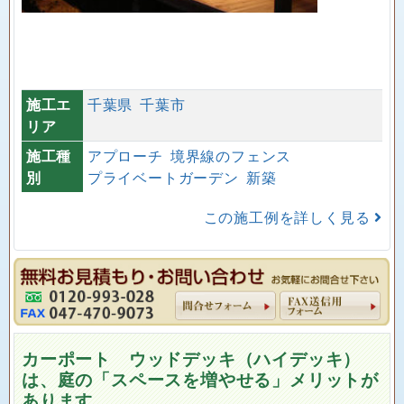
施工エ
千葉県
千葉市
リア
施工種
アプローチ
境界線のフェンス
別
プライベートガーデン
新築
この施工例を詳しく見る
カーポート ウッドデッキ（ハイデッキ）
は、庭の「スペースを増やせる」メリットが
あります。