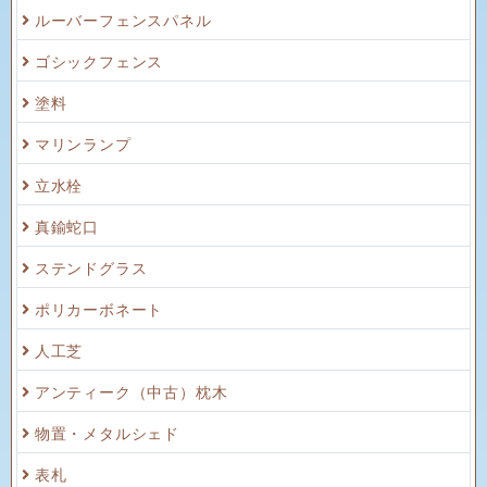
ルーバーフェンスパネル
ゴシックフェンス
塗料
マリンランプ
立水栓
真鍮蛇口
ステンドグラス
ポリカーボネート
人工芝
アンティーク（中古）枕木
物置・メタルシェド
表札