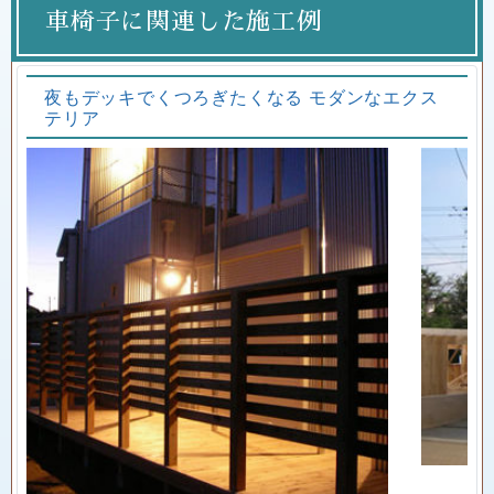
車椅子に関連した施工例
夜もデッキでくつろぎたくなる モダンなエクス
テリア