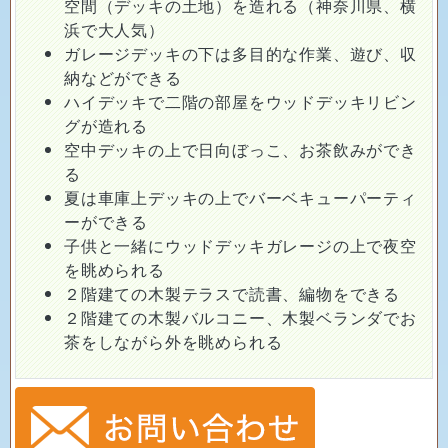
空間（デッキの土地）を造れる（神奈川県、横
浜で大人気）
ガレージデッキの下は多目的な作業、遊び、収
納などができる
ハイデッキで二階の部屋をウッドデッキリビン
グが造れる
空中デッキの上で日向ぼっこ、お茶飲みができ
る
夏は車庫上デッキの上でバーベキューパーティ
ーができる
子供と一緒にウッドデッキガレージの上で夜空
を眺められる
２階建ての木製テラスで読書、編物をできる
２階建ての木製バルコニー、木製ベランダでお
茶をしながら外を眺められる