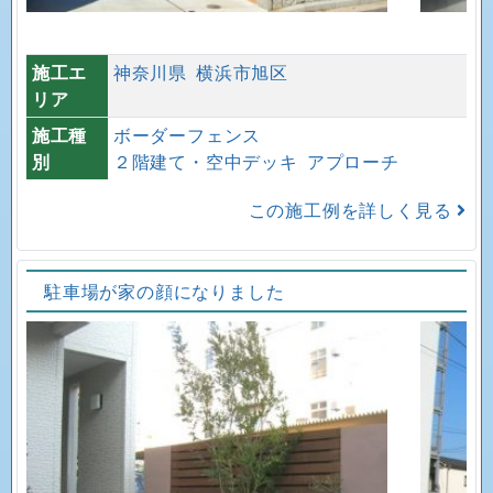
施工エ
神奈川県
横浜市旭区
リア
施工種
ボーダーフェンス
別
２階建て・空中デッキ
アプローチ
この施工例を詳しく見る
駐車場が家の顔になりました