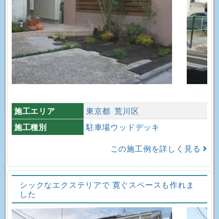
施工エリア
東京都
荒川区
施工種別
駐車場ウッドデッキ
この施工例を詳しく見る
シックなエクステリアで 寛ぐスペースも作れま
した