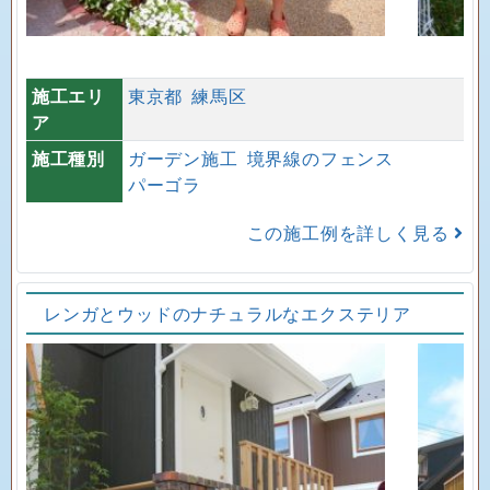
施工エリ
東京都
練馬区
ア
施工種別
ガーデン施工
境界線のフェンス
パーゴラ
この施工例を詳しく見る
レンガとウッドのナチュラルなエクステリア