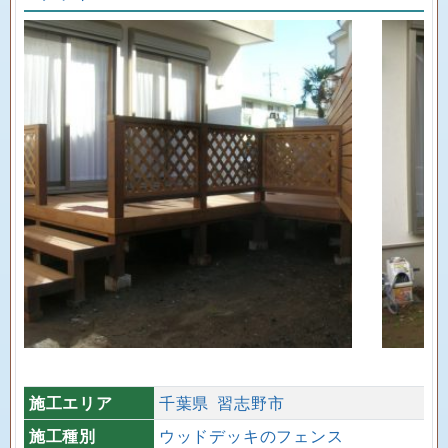
施工エリア
千葉県
習志野市
施工種別
ウッドデッキのフェンス