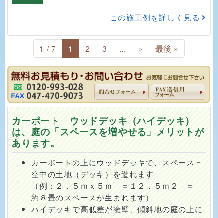
この施工例を詳しく見る
1 / 7
1
2
3
...
»
最後 »
カーポート ウッドデッキ（ハイデッキ）
は、庭の「スペースを増やせる」メリットが
あります。
カーポートの上にウッドデッキで、スペース＝
空中の土地（デッキ）を造れます
（例：２．５ｍｘ５ｍ ＝１２．５ｍ２ ＝
約８畳のスペースが生まれます）
ハイデッキで高低差が擁壁、傾斜地の庭の上に