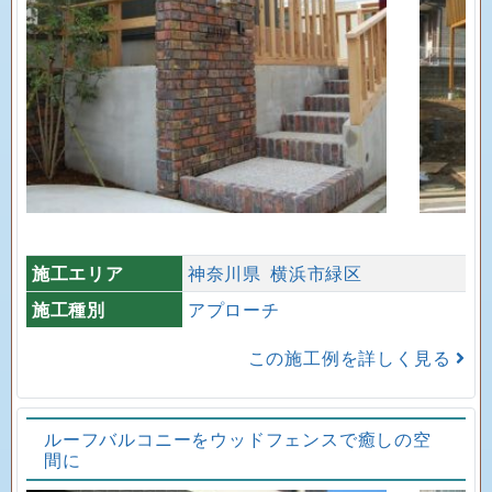
施工エリア
神奈川県
横浜市緑区
施工種別
アプローチ
この施工例を詳しく見る
ルーフバルコニーをウッドフェンスで癒しの空
間に