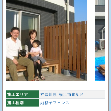
施工エリア
神奈川県
横浜市青葉区
施工種別
縦格子フェンス