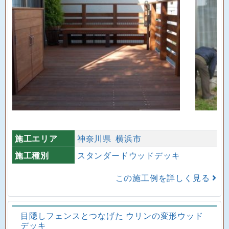
施工エリア
神奈川県
横浜市
施工種別
スタンダードウッドデッキ
この施工例を詳しく見る
目隠しフェンスとつなげた ウリンの変形ウッド
デッキ