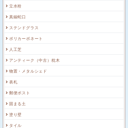
立水栓
真鍮蛇口
ステンドグラス
ポリカーボネート
人工芝
アンティーク（中古）枕木
物置・メタルシェド
表札
郵便ポスト
固まる土
塗り壁
タイル