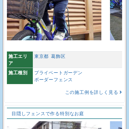
施工エリ
東京都
葛飾区
ア
施工種別
プライベートガーデン
ボーダーフェンス
この施工例を詳しく見る
目隠しフェンスで作る特別なお庭