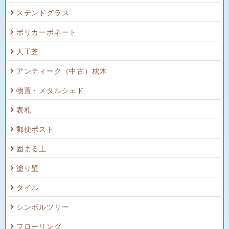
ステンドグラス
ポリカーボネート
人工芝
アンティーク（中古）枕木
物置・メタルシェド
表札
郵便ポスト
固まる土
塗り壁
タイル
シンボルツリー
フローリング