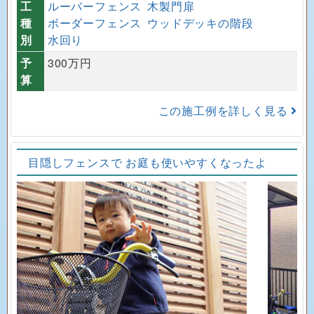
工
ルーバーフェンス
木製門扉
種
ボーダーフェンス
ウッドデッキの階段
別
水回り
予
300万円
算
この施工例を詳しく見る
目隠しフェンスで お庭も使いやすくなったよ