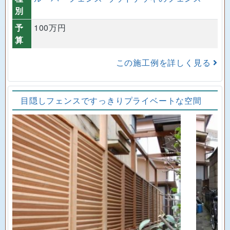
別
予
100万円
算
この施工例を詳しく見る
目隠しフェンスですっきりプライベートな空間