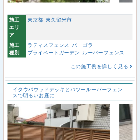
施工
東京都
東久留米市
エリ
ア
施工
ラティスフェンス
パーゴラ
種別
プライベートガーデン
ルーバーフェンス
この施工例を詳しく見る
イタウバウッドデッキとバツールーバーフェン
スで明るいお庭に