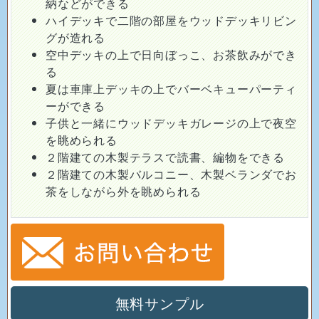
納などができる
ハイデッキで二階の部屋をウッドデッキリビン
グが造れる
空中デッキの上で日向ぼっこ、お茶飲みができ
る
夏は車庫上デッキの上でバーベキューパーティ
ーができる
子供と一緒にウッドデッキガレージの上で夜空
を眺められる
２階建ての木製テラスで読書、編物をできる
２階建ての木製バルコニー、木製ベランダでお
茶をしながら外を眺められる
無料サンプル