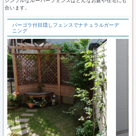
シンプルなルーバーフェンスはどんなお庭や住宅にも
合います。
パーゴラ付目隠しフェンスでナチュラルガーデ
ニング