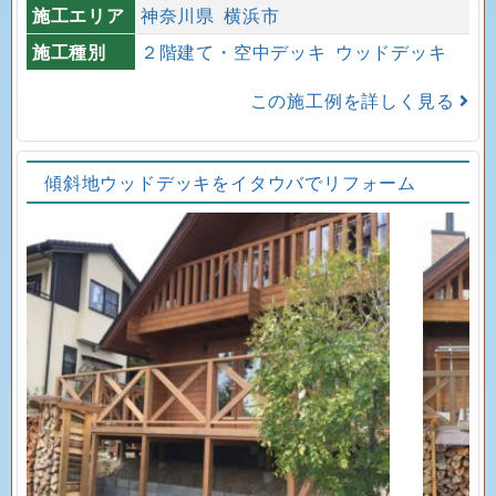
施工エリア
神奈川県
横浜市
施工種別
２階建て・空中デッキ
ウッドデッキ
この施工例を詳しく見る
傾斜地ウッドデッキをイタウバでリフォーム