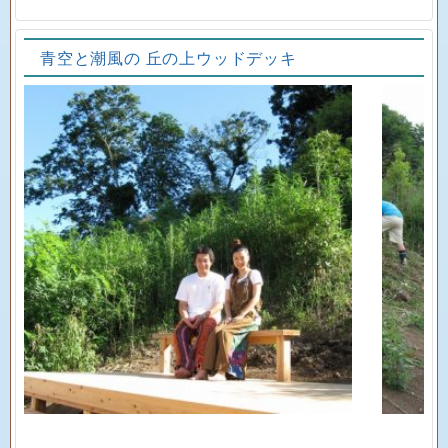
青空と潮風の 丘の上ウッドデッキ