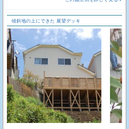
傾斜地の上にできた 展望デッキ