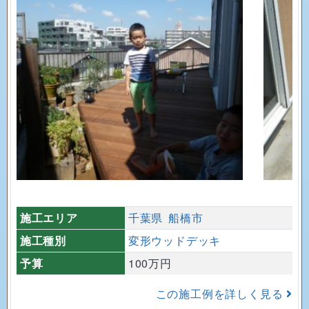
施工エリア
千葉県
船橋市
施工種別
変形ウッドデッキ
予算
100万円
この施工例を詳しく見る