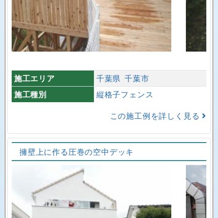
施工エリア
千葉県
千葉市
施工種別
縦格子フェンス
この施工例を詳しく見る
擁壁上に作る圧巻の空中デッキ