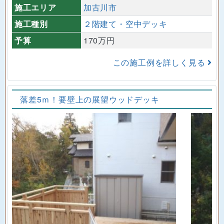
施工エリア
加古川市
施工種別
２階建て・空中デッキ
予算
170万円
この施工例を詳しく見る
落差5ｍ！要壁上の展望ウッドデッキ