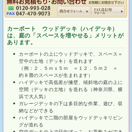
カーポート ウッドデッキ（ハイデッキ）
は、庭の「スペースを増やせる」メリットが
あります。
カーポートの上にウッドデッキで、スペース＝
空中の土地（デッキ）を造れます
（例：２．５ｍｘ５ｍ ＝１２．５ｍ２ ＝
約８畳のスペースが生まれます）
ハイデッキで高低差が擁壁、傾斜地の庭の上に
空間（デッキの土地）を造れる（神奈川県、横
浜で大人気）
ガレージデッキの下は多目的な作業、遊び、収
納などができる
ハイデッキで二階の部屋をウッドデッキリビン
グが造れる
空中デッキの上で日向ぼっこ、お茶飲みができ